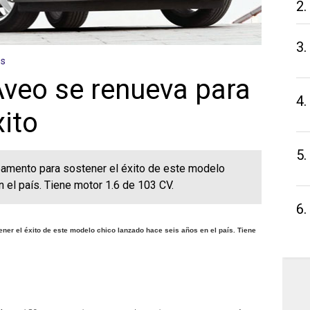
2.
3.
os
Aveo se renueva para
4.
xito
5.
amento para sostener el éxito de este modelo
n el país. Tiene motor 1.6 de 103 CV.
6.
er el éxito de este modelo chico lanzado hace seis años en el país. Tiene