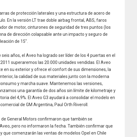
barras de protección laterales y una estructura de acero de
lo. En la versión LT trae doble airbag frontal, ABS, faros
zador de motor, cinturones de seguridad de tres puntos (los
umna de dirección colapsable ante un impacto y seguro de
leación de 15″.
eis años, el Aveo ha logrado ser líder de los 4 puertas en el
 2011 superaremos las 20.000 unidades vendidas. El Aveo
 en su exterior y ofrece el confort de sus dimensiones, la
nterior, la calidad de sus materiales junto con la moderna
e consumo y marcha suave. Mantenemos las versiones,
nzamos una garantía de dos años sin límite de kilometraje y
toria del 4,9%. El Aveo G3 ayudará a consolidar el modelo en
 comercial de GM Argentina, Paul Orth Riveroll.
os de General Motors confirmaron que también se
l Aveo, pero no informaron la fecha. También confirmar que
il y que comenzarán las ventas de modelos Opel en Chile