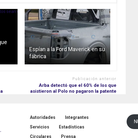
que
Espían a la Ford Maverick en su
fábrica
Publicación anterior
Arba detectó que el 60% de los que
na
asistieron al Polo no pagaron la patente
Autoridades
Integrantes
N
Servicios
Estadísticas
Circulares
Prensa