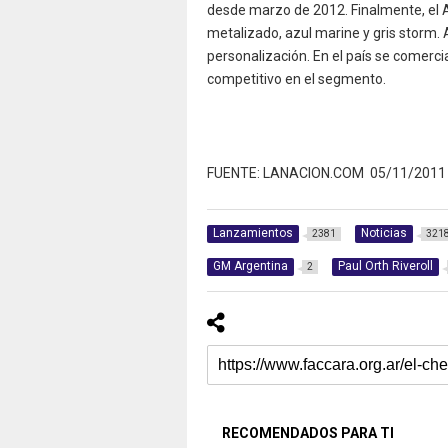
desde marzo de 2012. Finalmente, el A
metalizado, azul marine y gris storm.
personalización. En el país se comerci
competitivo en el segmento.
FUENTE: LANACION.COM 05/11/2011
Lanzamientos
Noticias
2381
321
GM Argentina
Paul Orth Riveroll
2
RECOMENDADOS PARA TI