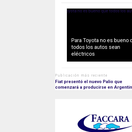
Para Toyota no es bueno 
todos los autos sean
eléctricos
Publicación más reciente
Fiat presentó el nuevo Palio que
comenzará a producirse en Argenti