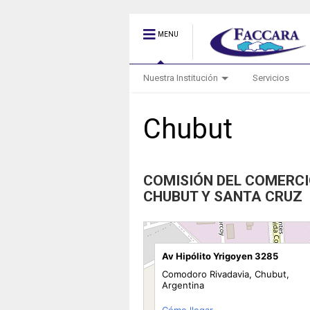
MENU
Nuestra Institución
Servicios
Chubut
COMISIÓN DEL COMERC
CHUBUT Y SANTA CRUZ
Av Hipólito Yrigoyen 3285
Comodoro Rivadavia, Chubut,
Argentina
Cómo llegar