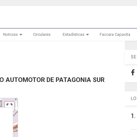
Noticias
Circulares
Estadísticas
Faccara Capacita
SE
IO AUTOMOTOR DE PATAGONIA SUR
LO
1.