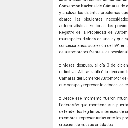
Convención Nacional de Cámaras de es
y analizar los distintos problemas qu
abarcó las siguientes necesidad
automovilística en todas las provin
Registro de la Propiedad del Automo
municipales; dictado de una ley que ri
concesionarios; supresión del IVA en
de automotores frente a los ocasional
:: Meses después, el día 3 de dicie
definitiva. Allí se ratificó la decis
Cámaras del Comercio Automotor de cr
que agrupa y representa a todas las 
:: Desde ese momento fueron mucha
Federación que mantiene sus puertas
defender los legítimos intereses de s
miembros, representarlas ante los pod
creación de nuevas entidades.