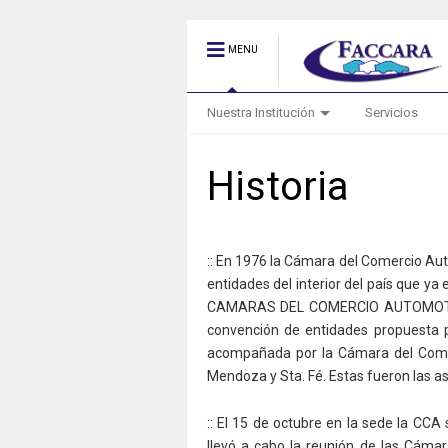
MENU
Nuestra Institución
Servicios
Historia
:: En 1976 la Cámara del Comercio A
entidades del interior del país que
CAMARAS DEL COMERCIO AUTOMOTOR
convención de entidades propuesta
acompañada por la Cámara del Comer
Mendoza y Sta. Fé. Estas fueron las 
:: El 15 de octubre en la sede la CCA 
llevó a cabo la reunión de las Cáma