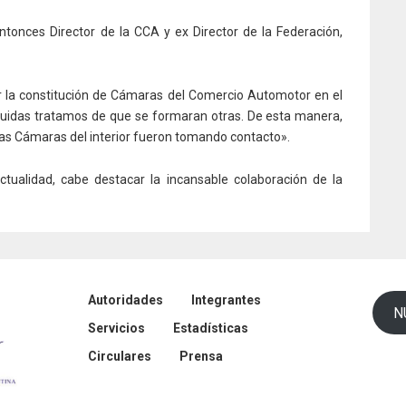
 entonces Director de la CCA y ex Director de la Federación,
tar la constitución de Cámaras del Comercio Automotor en el
tituidas tratamos de que se formaran otras. De esta manera,
las Cámaras del interior fueron tomando contacto».
ctualidad, cabe destacar la incansable colaboración de la
Autoridades
Integrantes
N
Servicios
Estadísticas
Circulares
Prensa