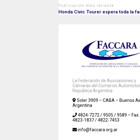
Publicación más reciente
Honda Civic Tourer espera toda la fa
La Federación de Asociaciones y
Cámaras del Comercio Automotor 
República Argentina
Soler 3909 – CABA – Buenos Ai
Argentina
4824-7272 / 9505 / 9589 – Fax:
4823-1837 / 4822-7453
info@faccara.org.ar