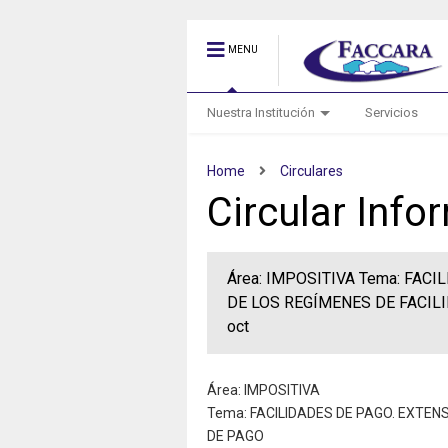
MENU
Nuestra Institución
Servicios
Home
Circulares
Circular Inf
Área: IMPOSITIVA Tema: FACI
DE LOS REGÍMENES DE FACILIDA
oct
Área: IMPOSITIVA
Tema: FACILIDADES DE PAGO. EXTENS
DE PAGO