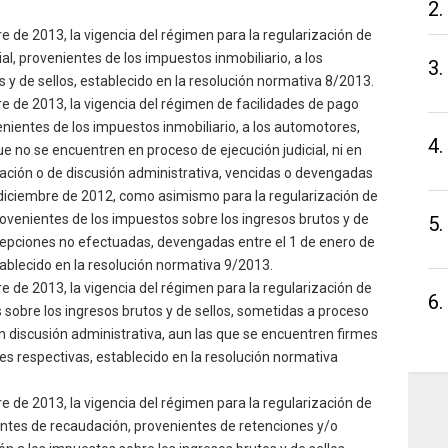
2.
re de 2013, la vigencia del régimen para la regularización de
al, provenientes de los impuestos inmobiliario, a los
3.
 y de sellos, establecido en la resolución normativa 8/2013.
re de 2013, la vigencia del régimen de facilidades de pago
nientes de los impuestos inmobiliario, a los automotores,
4.
ue no se encuentren en proceso de ejecución judicial, ni en
nación o de discusión administrativa, vencidas o devengadas
e diciembre de 2012, como asimismo para la regularización de
venientes de los impuestos sobre los ingresos brutos y de
5.
ercepciones no efectuadas, devengadas entre el 1 de enero de
ablecido en la resolución normativa 9/2013.
re de 2013, la vigencia del régimen para la regularización de
6.
sobre los ingresos brutos y de sellos, sometidas a proceso
en discusión administrativa, aun las que se encuentren firmes
ales respectivas, establecido en la resolución normativa
re de 2013, la vigencia del régimen para la regularización de
ntes de recaudación, provenientes de retenciones y/o