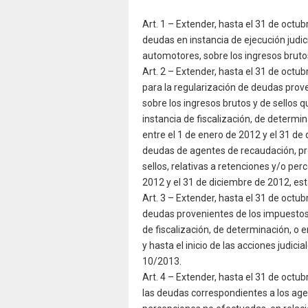
Art. 1 – Extender, hasta el 31 de octub
deudas en instancia de ejecución judici
automotores, sobre los ingresos brutos
Art. 2 – Extender, hasta el 31 de octub
para la regularización de deudas prove
sobre los ingresos brutos y de sellos q
instancia de fiscalización, de determi
entre el 1 de enero de 2012 y el 31 d
deudas de agentes de recaudación, pro
sellos, relativas a retenciones y/o p
2012 y el 31 de diciembre de 2012, est
Art. 3 – Extender, hasta el 31 de octub
deudas provenientes de los impuestos 
de fiscalización, de determinación, o 
y hasta el inicio de las acciones judici
10/2013.
Art. 4 – Extender, hasta el 31 de octub
las deudas correspondientes a los age