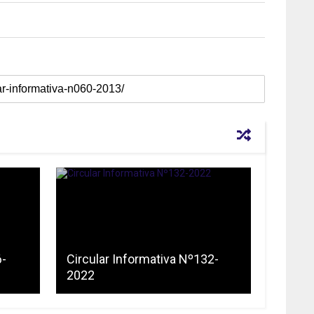
6-
Circular Informativa Nº132-
2022