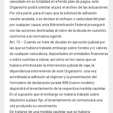
cancelado en su totalidad el referido plan de pagos, este
Organismo podrá solicitar al juez el archivo de las actuaciones.
Por otra parte, para el caso que la solicitud de adhesión
resulte anulada, o se declare el rechazo o caducidad del plan
por cualquier causa, esta Administración Federal proseguirá
con las acciones destinadas al cobro de la deuda en cuestión,
conforme a la normativa vigente.
Art. 15 – Cuando se trate de deudas en ejecución judicial por
las que se hubiera trabado embargo sobre fondos y/o valores
de cualquier naturaleza, depositados en entidades financieras
o sobre cuentas a cobrar, así como en los casos que se
hubiera efectivizado la intervención judicial de caja, la
dependencia interviniente de este Organismo -una vez
acreditada la adhesión al régimen y la presentación del
formulario de declaración jurada 408 (nuevo modelo)-
dispondrá el levantamiento de la respectiva medida cautelar.
En el supuesto que el embargo se hubiera trabado sobre
depósitos a plazo fijo, el levantamiento se comunicará una
vez producido su vencimiento.
De tratarse de una medida cautelar que se hubiera