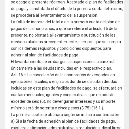
se acoge al presente régimen. Aceptado el plan de facilidades
de pago y constatado el débito de la primera cuota del mismo,
se procederá al levantamiento de la suspensión.
La falta de ingreso del total o de la primera cuota del plan de
pagos de los honorarios, a que se refiere el artículo 16 de la
presente, no obstará al levantamiento o sustitución de las
medidas aludidas precedentemente, siempre que se cumpla
con los demás requisitos y condiciones dispuestos para
adherir al plan de facilidades de pago.
El levantamiento de embargos o suspensiones alcanzará
únicamente a las deudas incluidas en el respectivo plan.
Art. 16 – La cancelación de los honorarios devengados en
ejecuciones fiscales, o en juicios donde se discutan deudas
incluidas en este plan de facilidades de pago, se efectuará en
cuotas mensuales, iguales y consecutivas, que no podrán
exceder de seis (6), no devengarán intereses y su importe
mínimo será de setenta y cinco pesos ($ 75) (16.1.).
La primera cuota se abonará según se indica a continuación:
a) Si a la fecha de adhesión al plan de facilidades de pago,
existiera estimación administrativa o regulación judicial firme