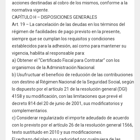
acciones destinadas al cobro de los mismos, conforme a la
normativa vigente.
CAPÍTULO H – DISPOSICIONES GENERALES
Art. 19 – La cancelación de las deudas en los términos del
régimen de facilidades de pago previsto en la presente,
siempre que se cumplan los requisitos y condiciones
establecidos para la adhesión, así como para mantener su
vigencia, habilita al responsable para:
a) Obtener el “Certificado Fiscal para Contratar” con los
organismos de la Administración Nacional.
b) Usufructuar el beneficio de reducción de las contribuciones
con destino al Régimen Nacional de la Seguridad Social, según
lo dispuesto por el artículo 21 de la resolución general (DGI)
4158 y su modificación, con las limitaciones que prevé el
decreto 814 del 20 de junio de 2001, sus modificatorios y
complementarios.
c) Considerar regularizado el importe adeudado de acuerdo
con lo previsto por el artículo 26 de la resolución general 1566,
texto sustituido en 2010 y sus modificaciones.
El rechazo del plan o su caducidad por cualquiera de las