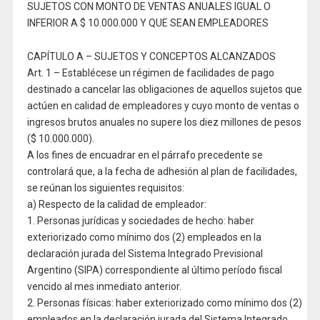
SUJETOS CON MONTO DE VENTAS ANUALES IGUAL O
INFERIOR A $ 10.000.000 Y QUE SEAN EMPLEADORES
CAPÍTULO A – SUJETOS Y CONCEPTOS ALCANZADOS
Art. 1 – Establécese un régimen de facilidades de pago
destinado a cancelar las obligaciones de aquellos sujetos que
actúen en calidad de empleadores y cuyo monto de ventas o
ingresos brutos anuales no supere los diez millones de pesos
($ 10.000.000).
A los fines de encuadrar en el párrafo precedente se
controlará que, a la fecha de adhesión al plan de facilidades,
se reúnan los siguientes requisitos:
a) Respecto de la calidad de empleador:
1. Personas jurídicas y sociedades de hecho: haber
exteriorizado como mínimo dos (2) empleados en la
declaración jurada del Sistema Integrado Previsional
Argentino (SIPA) correspondiente al último período fiscal
vencido al mes inmediato anterior.
2. Personas físicas: haber exteriorizado como mínimo dos (2)
empleados en la declaración jurada del Sistema Integrado