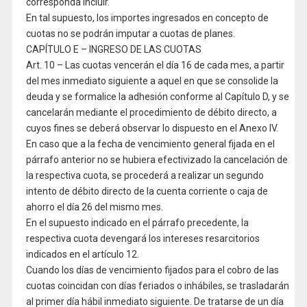
corresponda incluir.
En tal supuesto, los importes ingresados en concepto de
cuotas no se podrán imputar a cuotas de planes.
CAPÍTULO E – INGRESO DE LAS CUOTAS
Art. 10 – Las cuotas vencerán el día 16 de cada mes, a partir
del mes inmediato siguiente a aquel en que se consolide la
deuda y se formalice la adhesión conforme al Capítulo D, y se
cancelarán mediante el procedimiento de débito directo, a
cuyos fines se deberá observar lo dispuesto en el Anexo IV.
En caso que a la fecha de vencimiento general fijada en el
párrafo anterior no se hubiera efectivizado la cancelación de
la respectiva cuota, se procederá a realizar un segundo
intento de débito directo de la cuenta corriente o caja de
ahorro el día 26 del mismo mes.
En el supuesto indicado en el párrafo precedente, la
respectiva cuota devengará los intereses resarcitorios
indicados en el artículo 12.
Cuando los días de vencimiento fijados para el cobro de las
cuotas coincidan con días feriados o inhábiles, se trasladarán
al primer día hábil inmediato siguiente. De tratarse de un día