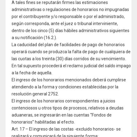
A tales fines se reputarán firmes las estimaciones
administrativas o regulaciones de honorarios no impugnadas
por el contribuyente y/o responsable o por el administrado,
según corresponda, ante el juez o tribunal interviniente,
dentro de los cinco (5) días hábiles administrativos siguientes
a su notificación (16.2.).
La caducidad del plan de facilidades de pago de honorarios
operará cuando se produzca la falta de pago de cualquiera de
las cuotas a los treinta (30) días corridos de su vencimiento.
En tal supuesto procederá el reclamo judicial del saldo impago
a la fecha de aquella.
El ingreso de los honorarios mencionados deberá cumplirse
atendiendo a la forma y condiciones establecidas por la
resolución general 2752.
El ingreso de los honorarios correspondientes a juicios
contenciosos u otros tipos de procesos, relativos a deudas
aduaneras, se ingresarán en las cuentas “Fondos de
honorarios” habilitadas al efecto.
Art. 17 – El ingreso de las costas -excluido honorarios- se
realizará y comunicará de la siguiente forma: