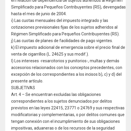
en relación de dependencia de sujetos adheridos al Régimen
Simplificado para Pequeños Contribuyentes (RS), devengadas
hasta el mes de junio de 2004.
i) Las cuotas mensuales del impuesto integrado y las
cotizaciones previsionales fijas de los sujetos adheridos al
Régimen Simplificado para Pequeños Contribuyentes (RS).
j) Las cuotas de planes de facilidades de pago vigentes.
k) El impuesto adicional de emergencia sobre el precio final de
venta de cigarrillos (L. 24625 y sus modif.).
l) Los intereses -resarcitorios y punitorios-, multas y demás
accesorios relacionados con los conceptos precedentes, con
excepción de los correspondientes a los incisos b), c) y d) del
presente artículo.
SUBJETIVAS
Art. 4 – Se encuentran excluidas las obligaciones
correspondientes a los sujetos denunciados por delitos
previstos en las leyes 22415, 23771 o 24769 y sus respectivas
modificatorias y complementarias, o por delitos comunes que
tengan conexión con el incumplimiento de sus obligaciones
impositivas, aduaneras o de los recursos de la seguridad