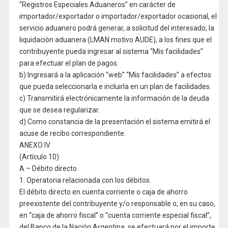
“Registros Especiales Aduaneros” en carácter de
importador/exportador o importador/exportador ocasional, el
servicio aduanero podrá generar, a solicitud del interesado, la
liquidación aduanera (LMAN motivo AUDE), a los fines que el
contribuyente pueda ingresar al sistema “Mis facilidades”
para efectuar el plan de pagos.
b) Ingresará a la aplicación “web” “Mis facilidades” a efectos
que pueda seleccionarla e incluirla en un plan de facilidades.
c) Transmitirá electrónicamente la información de la deuda
que se desea regularizar.
d) Como constancia de la presentación el sistema emitirá el
acuse de recibo correspondiente.
ANEXO IV
(Artículo 10)
A – Débito directo.
1. Operatoria relacionada con los débitos.
El débito directo en cuenta corriente o caja de ahorro
preexistente del contribuyente y/o responsable o, en su caso,
en “caja de ahorro fiscal” o “cuenta corriente especial fiscal”,
del Banco de la Nación Argentina, se efectuará por el importe