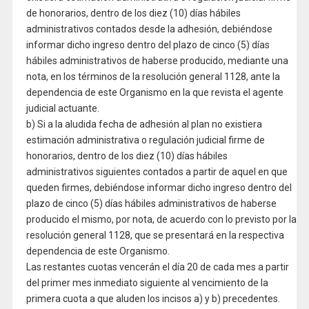
de honorarios, dentro de los diez (10) días hábiles
administrativos contados desde la adhesión, debiéndose
informar dicho ingreso dentro del plazo de cinco (5) días
hábiles administrativos de haberse producido, mediante una
nota, en los términos de la resolución general 1128, ante la
dependencia de este Organismo en la que revista el agente
judicial actuante.
b) Si a la aludida fecha de adhesión al plan no existiera
estimación administrativa o regulación judicial firme de
honorarios, dentro de los diez (10) días hábiles
administrativos siguientes contados a partir de aquel en que
queden firmes, debiéndose informar dicho ingreso dentro del
plazo de cinco (5) días hábiles administrativos de haberse
producido el mismo, por nota, de acuerdo con lo previsto por la
resolución general 1128, que se presentará en la respectiva
dependencia de este Organismo.
Las restantes cuotas vencerán el día 20 de cada mes a partir
del primer mes inmediato siguiente al vencimiento de la
primera cuota a que aluden los incisos a) y b) precedentes.