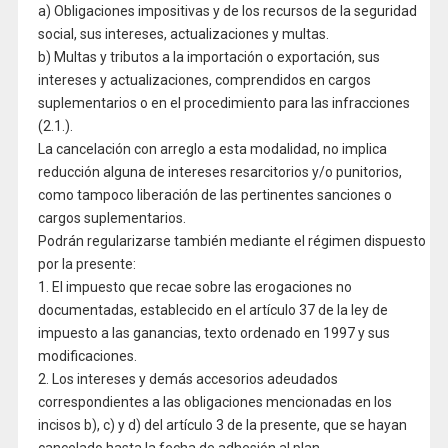
a) Obligaciones impositivas y de los recursos de la seguridad
social, sus intereses, actualizaciones y multas.
b) Multas y tributos a la importación o exportación, sus
intereses y actualizaciones, comprendidos en cargos
suplementarios o en el procedimiento para las infracciones
(2.1.).
La cancelación con arreglo a esta modalidad, no implica
reducción alguna de intereses resarcitorios y/o punitorios,
como tampoco liberación de las pertinentes sanciones o
cargos suplementarios.
Podrán regularizarse también mediante el régimen dispuesto
por la presente:
1. El impuesto que recae sobre las erogaciones no
documentadas, establecido en el artículo 37 de la ley de
impuesto a las ganancias, texto ordenado en 1997 y sus
modificaciones.
2. Los intereses y demás accesorios adeudados
correspondientes a las obligaciones mencionadas en los
incisos b), c) y d) del artículo 3 de la presente, que se hayan
cancelado hasta la fecha de adhesión al plan.