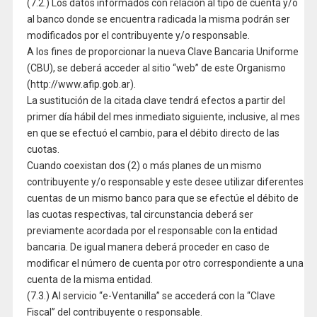
(7.2.) Los datos informados con relación al tipo de cuenta y/o
al banco donde se encuentra radicada la misma podrán ser
modificados por el contribuyente y/o responsable.
A los fines de proporcionar la nueva Clave Bancaria Uniforme
(CBU), se deberá acceder al sitio “web” de este Organismo
(http://www.afip.gob.ar).
La sustitución de la citada clave tendrá efectos a partir del
primer día hábil del mes inmediato siguiente, inclusive, al mes
en que se efectuó el cambio, para el débito directo de las
cuotas.
Cuando coexistan dos (2) o más planes de un mismo
contribuyente y/o responsable y este desee utilizar diferentes
cuentas de un mismo banco para que se efectúe el débito de
las cuotas respectivas, tal circunstancia deberá ser
previamente acordada por el responsable con la entidad
bancaria. De igual manera deberá proceder en caso de
modificar el número de cuenta por otro correspondiente a una
cuenta de la misma entidad.
(7.3.) Al servicio “e-Ventanilla” se accederá con la “Clave
Fiscal” del contribuyente o responsable.