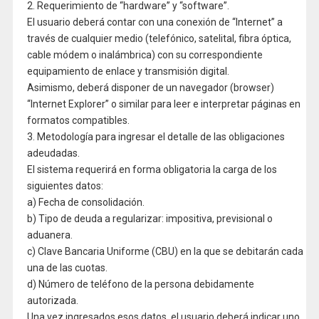
2. Requerimiento de “hardware” y “software”.
El usuario deberá contar con una conexión de “Internet” a
través de cualquier medio (telefónico, satelital, fibra óptica,
cable módem o inalámbrica) con su correspondiente
equipamiento de enlace y transmisión digital.
Asimismo, deberá disponer de un navegador (browser)
“Internet Explorer” o similar para leer e interpretar páginas en
formatos compatibles.
3. Metodología para ingresar el detalle de las obligaciones
adeudadas.
El sistema requerirá en forma obligatoria la carga de los
siguientes datos:
a) Fecha de consolidación.
b) Tipo de deuda a regularizar: impositiva, previsional o
aduanera.
c) Clave Bancaria Uniforme (CBU) en la que se debitarán cada
una de las cuotas.
d) Número de teléfono de la persona debidamente
autorizada.
Una vez ingresados esos datos, el usuario deberá indicar uno