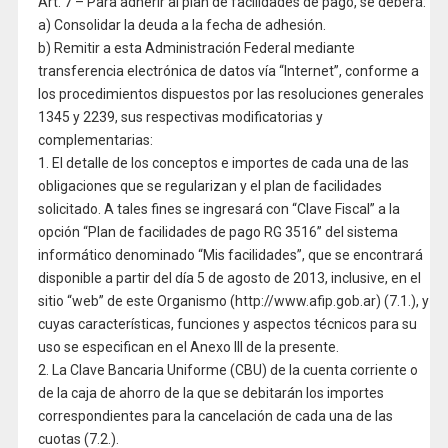
Art. 7 – Para adherir al plan de facilidades de pago, se deberá:
a) Consolidar la deuda a la fecha de adhesión.
b) Remitir a esta Administración Federal mediante
transferencia electrónica de datos vía “Internet”, conforme a
los procedimientos dispuestos por las resoluciones generales
1345 y 2239, sus respectivas modificatorias y
complementarias:
1. El detalle de los conceptos e importes de cada una de las
obligaciones que se regularizan y el plan de facilidades
solicitado. A tales fines se ingresará con “Clave Fiscal” a la
opción “Plan de facilidades de pago RG 3516” del sistema
informático denominado “Mis facilidades”, que se encontrará
disponible a partir del día 5 de agosto de 2013, inclusive, en el
sitio “web” de este Organismo (http://www.afip.gob.ar) (7.1.), y
cuyas características, funciones y aspectos técnicos para su
uso se especifican en el Anexo III de la presente.
2. La Clave Bancaria Uniforme (CBU) de la cuenta corriente o
de la caja de ahorro de la que se debitarán los importes
correspondientes para la cancelación de cada una de las
cuotas (7.2.).