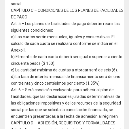
social.
CAPÍTULO C – CONDICIONES DE LOS PLANES DE FACILIDADES
DE PAGO
Art. 5 – Los planes de facilidades de pago deberán reunir las
siguientes condiciones:
a) Las cuotas serán mensuales, iguales y consecutivas. El
cálculo de cada cuota se realizará conforme se indica en el
Anexo II.
b) El monto de cada cuota deberá ser igual o superior a ciento
cincuenta pesos ($ 150).
c) La cantidad máxima de cuotas a otorgar será de seis (6).
d) La tasa de interés mensual de financiamiento será de uno
con treinta y cinco centésimos por ciento (1,35%).
Art. 6 – Será condición excluyente para adherir al plan de
facilidades, que las declaraciones juradas determinativas de
las obligaciones impositivas y de los recursos de la seguridad
social por las que se solicita la cancelación financiada, se
encuentren presentadas a la fecha de adhesión al régimen.
CAPÍTULO D – ADHESIÓN, REQUISITOS Y FORMALIDADES