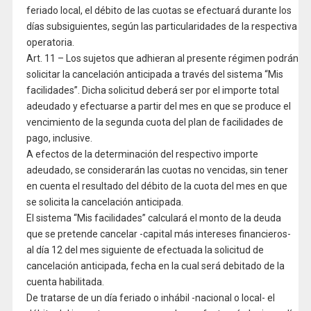
feriado local, el débito de las cuotas se efectuará durante los
días subsiguientes, según las particularidades de la respectiva
operatoria.
Art. 11 – Los sujetos que adhieran al presente régimen podrán
solicitar la cancelación anticipada a través del sistema “Mis
facilidades”. Dicha solicitud deberá ser por el importe total
adeudado y efectuarse a partir del mes en que se produce el
vencimiento de la segunda cuota del plan de facilidades de
pago, inclusive.
A efectos de la determinación del respectivo importe
adeudado, se considerarán las cuotas no vencidas, sin tener
en cuenta el resultado del débito de la cuota del mes en que
se solicita la cancelación anticipada.
El sistema “Mis facilidades” calculará el monto de la deuda
que se pretende cancelar -capital más intereses financieros-
al día 12 del mes siguiente de efectuada la solicitud de
cancelación anticipada, fecha en la cual será debitado de la
cuenta habilitada.
De tratarse de un día feriado o inhábil -nacional o local- el