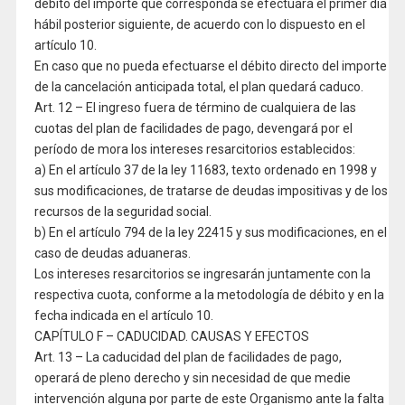
débito del importe que corresponda se efectuará el primer día
hábil posterior siguiente, de acuerdo con lo dispuesto en el
artículo 10.
En caso que no pueda efectuarse el débito directo del importe
de la cancelación anticipada total, el plan quedará caduco.
Art. 12 – El ingreso fuera de término de cualquiera de las
cuotas del plan de facilidades de pago, devengará por el
período de mora los intereses resarcitorios establecidos:
a) En el artículo 37 de la ley 11683, texto ordenado en 1998 y
sus modificaciones, de tratarse de deudas impositivas y de los
recursos de la seguridad social.
b) En el artículo 794 de la ley 22415 y sus modificaciones, en el
caso de deudas aduaneras.
Los intereses resarcitorios se ingresarán juntamente con la
respectiva cuota, conforme a la metodología de débito y en la
fecha indicada en el artículo 10.
CAPÍTULO F – CADUCIDAD. CAUSAS Y EFECTOS
Art. 13 – La caducidad del plan de facilidades de pago,
operará de pleno derecho y sin necesidad de que medie
intervención alguna por parte de este Organismo ante la falta