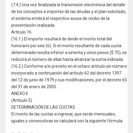
(7.4.) Una vez finalizada la transmisión electrónica del detalle
de los conceptos e importes de las deudas y el plan solicitado,
el sistema emitirá el respectivo acuse de recibo de la
presentación realizada.
Artículo 16
(16.1.) El importe resultará de dividir el monto total del
honorario por seis (6). Si el monto resultante de cada cuota
determinada resulta inferior a setenta y cinco pesos ($ 75), se
reducirá el número de ellas hasta alcanzar la suma indicada.
(16.2.) Conforme a lo previsto en el octavo artículo sin número
incorporado a continuación del artículo 62 del decreto 1397
del 12 de junio de 1979 y sus modificaciones, por el decreto 65
del 31 de enero de 2005.
ANEXO II
(Artículo 5)
DETERMINACIÓN DE LAS CUOTAS
El monto de las cuotas a ingresar, que serán mensuales,
iguales y consecutivas se calculará con la siguiente fórmula: