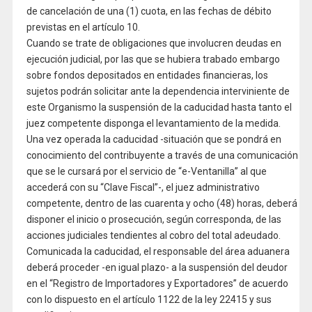
de cancelación de una (1) cuota, en las fechas de débito
previstas en el artículo 10.
Cuando se trate de obligaciones que involucren deudas en
ejecución judicial, por las que se hubiera trabado embargo
sobre fondos depositados en entidades financieras, los
sujetos podrán solicitar ante la dependencia interviniente de
este Organismo la suspensión de la caducidad hasta tanto el
juez competente disponga el levantamiento de la medida.
Una vez operada la caducidad -situación que se pondrá en
conocimiento del contribuyente a través de una comunicación
que se le cursará por el servicio de “e-Ventanilla” al que
accederá con su “Clave Fiscal”-, el juez administrativo
competente, dentro de las cuarenta y ocho (48) horas, deberá
disponer el inicio o prosecución, según corresponda, de las
acciones judiciales tendientes al cobro del total adeudado.
Comunicada la caducidad, el responsable del área aduanera
deberá proceder -en igual plazo- a la suspensión del deudor
en el “Registro de Importadores y Exportadores” de acuerdo
con lo dispuesto en el artículo 1122 de la ley 22415 y sus