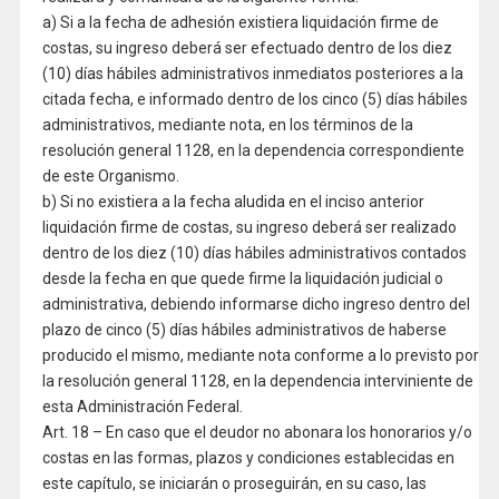
a) Si a la fecha de adhesión existiera liquidación firme de
costas, su ingreso deberá ser efectuado dentro de los diez
(10) días hábiles administrativos inmediatos posteriores a la
citada fecha, e informado dentro de los cinco (5) días hábiles
administrativos, mediante nota, en los términos de la
resolución general 1128, en la dependencia correspondiente
de este Organismo.
b) Si no existiera a la fecha aludida en el inciso anterior
liquidación firme de costas, su ingreso deberá ser realizado
dentro de los diez (10) días hábiles administrativos contados
desde la fecha en que quede firme la liquidación judicial o
administrativa, debiendo informarse dicho ingreso dentro del
plazo de cinco (5) días hábiles administrativos de haberse
producido el mismo, mediante nota conforme a lo previsto por
la resolución general 1128, en la dependencia interviniente de
esta Administración Federal.
Art. 18 – En caso que el deudor no abonara los honorarios y/o
costas en las formas, plazos y condiciones establecidas en
este capítulo, se iniciarán o proseguirán, en su caso, las