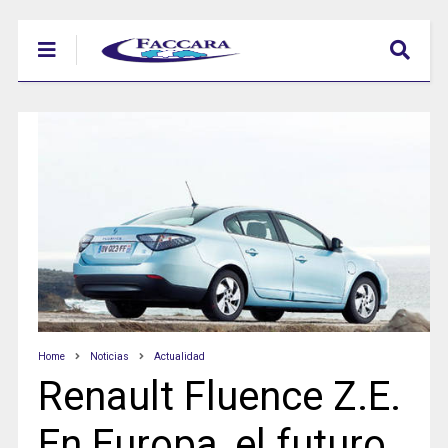
Home
Noticias
Actualidad
Renault Fluence Z.E.
En Europa, el futuro