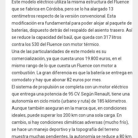
Este modelo eléctrico utiliza la misma estructura del Fluence
que se fabrica en Córdoba, pero se lo ha alargado 13
centímetros respecto de la versión convencional. Esta
modificación era fundamental para poder alojar al paquete de
baterías, dispuesto detrás del respaldo del asiento trasero. Así
se reduce la capacidad del baúl, que queda con 317 litros
contra los 530 del Fluence con motor térmico.
Una de las particularidades de este modelo es su
comercialización, ya que cuesta unos 19.800 euros, en el
mismo rango de lo que cuesta un Fluence con motor a
combustión. La gran diferencia es que la batería se entrega en
comodato y hay que abonar 82 euros por mes.
El sistema de propulsión se completa con un motor eléctrico
que entrega una potencia de 95 CV. Según Renault, tiene una
autonomía en ciclo mixto (urbano y ruta) de 185 kilómetros.
Aunque también aseguran en la marca que, en condiciones
ideales, puede superar los 200 km con una sola carga. En
cambio, si hay condiciones climáticas adversas (mucho frío),
se hace un manejo deportivo y la topografía del terreno
muestra muchas pendientes, la autonomía se reduce a 80 km.