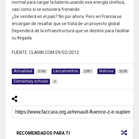
normal para cargar la batería usando esa energía cinética,
casi como si se estuviera frenando.
¿Se venderá en el país? No por ahora. Pero en Francia se
encargan de resaltar que se trata de un proyecto global.
Dependerá de la infraestructura que se destine para facilitar
su llegada
FUENTE: CLARIN.COM 09/02/2012
Actualidad
Lanzamientos
Noticias
3165
2381
3218
Elementary schools
2
RECOMENDADOS PARA TI