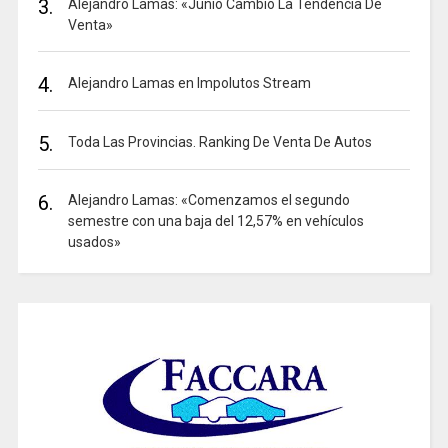
3.
Alejandro Lamas: «Junio Cambió La Tendencia De
Venta»
4.
Alejandro Lamas en Impolutos Stream
5.
Toda Las Provincias. Ranking De Venta De Autos
6.
Alejandro Lamas: «Comenzamos el segundo
semestre con una baja del 12,57% en vehículos
usados»