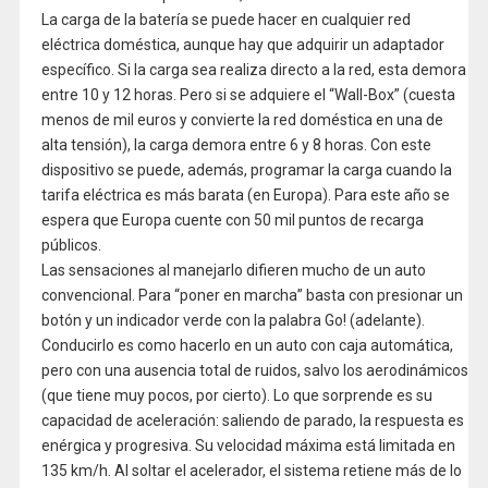
La carga de la batería se puede hacer en cualquier red
eléctrica doméstica, aunque hay que adquirir un adaptador
específico. Si la carga sea realiza directo a la red, esta demora
entre 10 y 12 horas. Pero si se adquiere el “Wall-Box” (cuesta
menos de mil euros y convierte la red doméstica en una de
alta tensión), la carga demora entre 6 y 8 horas. Con este
dispositivo se puede, además, programar la carga cuando la
tarifa eléctrica es más barata (en Europa). Para este año se
espera que Europa cuente con 50 mil puntos de recarga
públicos.
Las sensaciones al manejarlo difieren mucho de un auto
convencional. Para “poner en marcha” basta con presionar un
botón y un indicador verde con la palabra Go! (adelante).
Conducirlo es como hacerlo en un auto con caja automática,
pero con una ausencia total de ruidos, salvo los aerodinámicos
(que tiene muy pocos, por cierto). Lo que sorprende es su
capacidad de aceleración: saliendo de parado, la respuesta es
enérgica y progresiva. Su velocidad máxima está limitada en
135 km/h. Al soltar el acelerador, el sistema retiene más de lo