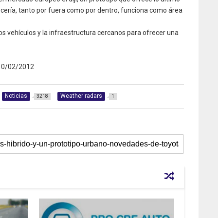
ocería, tanto por fuera como por dentro, funciona como área
os vehículos y la infraestructura cercanos para ofrecer una
0/02/2012
Noticias
Weather radars
3218
1