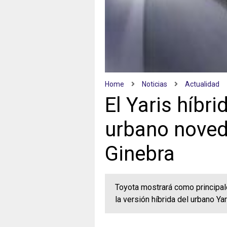
Home
Noticias
Actualidad
El Yaris híbri
urbano noved
Ginebra
Toyota mostrará como principal
la versión híbrida del urbano Y