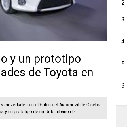
2.
3.
4.
do y un prototipo
5.
ades de Toyota en
6.
es novedades en el Salón del Automóvil de Ginebra
aris y un prototipo de modelo urbano de