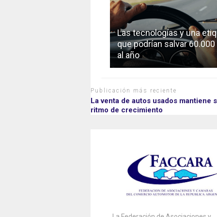
Las tecnologías y una eti
que podrían salvar 60.000
al año
Publicación más reciente
La venta de autos usados mantiene 
ritmo de crecimiento
La Federación de Asociaciones y