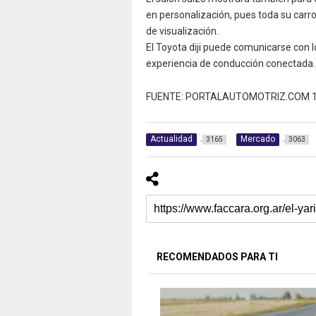
en personalización, pues toda su carr
de visualización.
El Toyota diji puede comunicarse con l
experiencia de conducción conectada.
FUENTE: PORTALAUTOMOTRIZ.COM 1
Actualidad
Mercado
3165
3063
RECOMENDADOS PARA TI