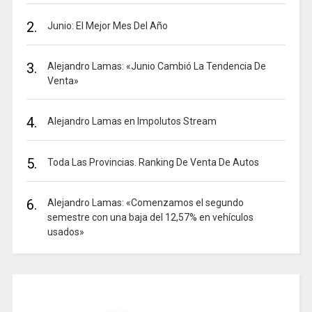
2.
Junio: El Mejor Mes Del Año
3.
Alejandro Lamas: «Junio Cambió La Tendencia De
Venta»
4.
Alejandro Lamas en Impolutos Stream
5.
Toda Las Provincias. Ranking De Venta De Autos
6.
Alejandro Lamas: «Comenzamos el segundo
semestre con una baja del 12,57% en vehículos
usados»