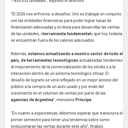
1.855.032 unidades”, expresó el directivo.
“El 2026 nos enfrenta a desafíos. Uno es trabajar en conjunto
con las entidades financieras para poder lograr tasas de
financiación adecuadas y en línea para desarrollar las ventas
de las unidades, «
herramienta fundamental»
que hoy todavía
se encuentran fuera de los valores adecuados.
Además,
estamos actualizando a nuestro sector de todo el
país, de herramientas tecnológicas
actualizadas tendientes
al mejoramiento de la comercialización de los stocks y a
la
interacción dentro de un sistema tecnológico eficaz. El
desafío de lograrlo se verá reflejado en un mejor acceso del
público a la compra de un auto usado y por ende del
crecimiento en el volumen de ventas por parte de las
agencias de Argentina
”, mencionó
Príncipe
.
“En cuanto a expectativas, debemos esperar que transcurra el
primer semestre para tener una tendencia sobre como
evolucionaran las ventas durante este año”, finalizó.