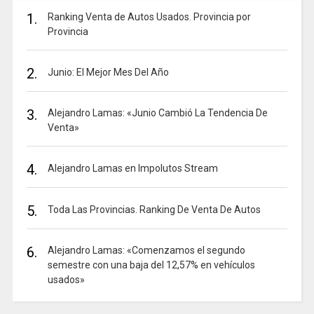
1.
Ranking Venta de Autos Usados. Provincia por
Provincia
2.
Junio: El Mejor Mes Del Año
3.
Alejandro Lamas: «Junio Cambió La Tendencia De
Venta»
4.
Alejandro Lamas en Impolutos Stream
5.
Toda Las Provincias. Ranking De Venta De Autos
6.
Alejandro Lamas: «Comenzamos el segundo
semestre con una baja del 12,57% en vehículos
usados»