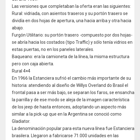
Las versiones que completaban la oferta eran las siguientes:
Rural: vidriada, con asientos traseros y su portón trasero se
dividía en dos hojas de apertura, una hacia arriba y otra hacia
abajo.
Furgón Utilitario: su portón trasero -compuesto por dos hojas-
se abría hacia los costados (tipo Traffic) y sólo tenía vidrios en
estas puertas, no en los paneles laterales.
Baqueano: era la camioneta de la línea, la misma estructura
pero con caja abierta.
Rural 4×4
En 1966 la Estanciera sufrió el cambio más importante de su
historia: atendiendo al diseño de Willys Overland do Brasil el
frontal pasa a ser más bajo, se separan los faros, se ensancha
la parrilla y de ese modo se aleja de la imagen característica
de los jeep de hasta entonces, adoptando un aspecto más
similar a la pick-up que en la Argentina se conoció como
Gladiator.
La denominación popular para esta nueva línea fue Estanciera
brasilera. Llegaron a fabricarse 71.000 unidades en las