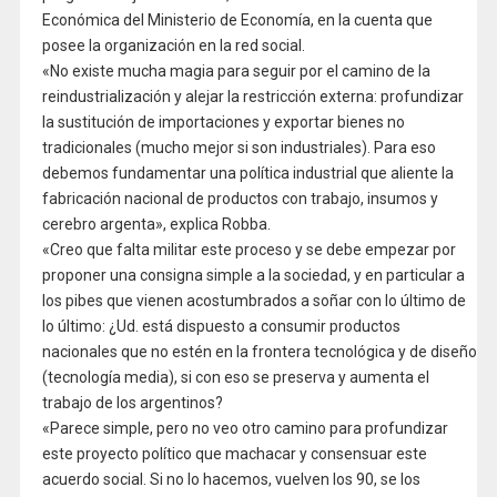
Económica del Ministerio de Economía, en la cuenta que
posee la organización en la red social.
«No existe mucha magia para seguir por el camino de la
reindustrialización y alejar la restricción externa: profundizar
la sustitución de importaciones y exportar bienes no
tradicionales (mucho mejor si son industriales). Para eso
debemos fundamentar una política industrial que aliente la
fabricación nacional de productos con trabajo, insumos y
cerebro argenta», explica Robba.
«Creo que falta militar este proceso y se debe empezar por
proponer una consigna simple a la sociedad, y en particular a
los pibes que vienen acostumbrados a soñar con lo último de
lo último: ¿Ud. está dispuesto a consumir productos
nacionales que no estén en la frontera tecnológica y de diseño
(tecnología media), si con eso se preserva y aumenta el
trabajo de los argentinos?
«Parece simple, pero no veo otro camino para profundizar
este proyecto político que machacar y consensuar este
acuerdo social. Si no lo hacemos, vuelven los 90, se los