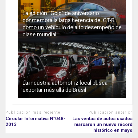
La edición “Gold” de aniversario
conmemora la larga herencia del GT-R
como un vehículo de alto desempeño de
clase mundial
La industria automotriz local busca
exportar más allá de Brasil
Publicación más reciente
Publicación anterior
Circular Informativa N°048-
Las ventas de autos usados
2013
marcaron un nuevo récord
histórico en mayo