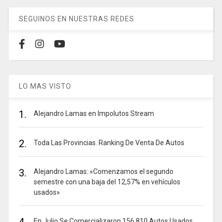
SEGUINOS EN NUESTRAS REDES
LO MAS VISTO
1.
Alejandro Lamas en Impolutos Stream
2.
Toda Las Provincias. Ranking De Venta De Autos
3.
Alejandro Lamas: «Comenzamos el segundo
semestre con una baja del 12,57% en vehículos
usados»
En Julio Se Comercializaron 156.810 Autos Usados