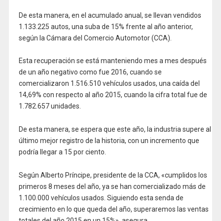
De esta manera, en el acumulado anual, se llevan vendidos
1.133.225 autos, una suba de 15% frente al año anterior,
según la Cámara del Comercio Automotor (CCA).
Esta recuperación se está manteniendo mes a mes después
de un año negativo como fue 2016, cuando se
comercializaron 1.516.510 vehículos usados, una caída del
14,69% con respecto al año 2015, cuando la cifra total fue de
1.782.657 unidades.
De esta manera, se espera que este año, la industria supere al
último mejor registro de la historia, con un incremento que
podría llegar a 15 por ciento.
Según Alberto Príncipe, presidente de la CCA, «cumplidos los
primeros 8 meses del año, ya se han comercializado más de
1.100.000 vehículos usados. Siguiendo esta senda de
crecimiento en lo que queda del año, superaremos las ventas
totales del año 2015 en un 15%», asegura.