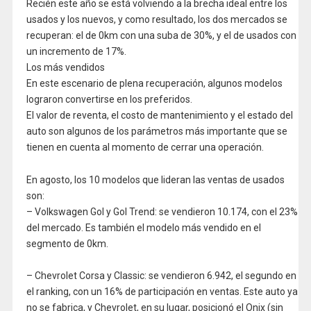
Recién este año se está volviendo a la brecha ideal entre los
usados y los nuevos, y como resultado, los dos mercados se
recuperan: el de 0km con una suba de 30%, y el de usados con
un incremento de 17%.
Los más vendidos
En este escenario de plena recuperación, algunos modelos
lograron convertirse en los preferidos.
El valor de reventa, el costo de mantenimiento y el estado del
auto son algunos de los parámetros más importante que se
tienen en cuenta al momento de cerrar una operación.
En agosto, los 10 modelos que lideran las ventas de usados
son:
– Volkswagen Gol y Gol Trend: se vendieron 10.174, con el 23%
del mercado. Es también el modelo más vendido en el
segmento de 0km.
– Chevrolet Corsa y Classic: se vendieron 6.942, el segundo en
el ranking, con un 16% de participación en ventas. Este auto ya
no se fabrica, y Chevrolet, en su lugar, posicionó el Onix (sin