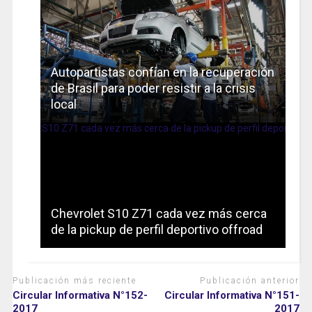
Autopartistas confían en la recuperación
de Brasil para poder resistir a la crisis
local
Chevrolet S10 Z71 cada vez más cerca
de la pickup de perfil deportivo offroad
Publicación más reciente
Publicación anterior
Circular Informativa N°152-
Circular Informativa N°151-
2017
2017