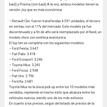
baúl) y Prisma (con baúl).A la vez, ambos modelos tienen la
versión Joy que es más económica
– Renault Clio: fueron transferidas 4.591 unidades, el tercero
en ventas, con el 11% del mercado. Este modelo ya fue
discontinuado y a fin de año será reemplazado por el Kwid, un
modelo chico con estética aventurera.
El top ten se completa con los siguientes modelos:
– Ford Fiesta: 3.647
– Fiat Palio: 3.418
– Ford Ecosport: 3.246
– Toyota Hilux: 3.245
– Ford Focus: 2.938
– Fiat Uno: 2.796
– Ford Ka: 2.681
Toyota Hilux es la única pick up entre los 10 modelos más
vendidos, repitiendo el mismo éxito que alcanza entre los
vehículos nuevos, siendo uno de los más exitosos.
En cuanto a los precios, según del listado de precios de la