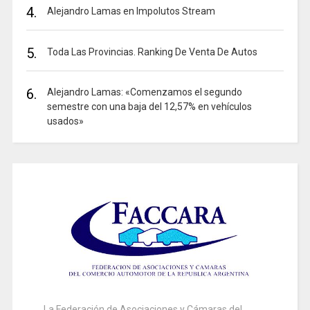
4.
Alejandro Lamas en Impolutos Stream
5.
Toda Las Provincias. Ranking De Venta De Autos
6.
Alejandro Lamas: «Comenzamos el segundo
semestre con una baja del 12,57% en vehículos
usados»
La Federación de Asociaciones y Cámaras del