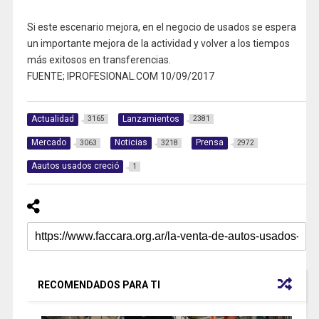
Si este escenario mejora, en el negocio de usados se espera
un importante mejora de la actividad y volver a los tiempos
más exitosos en transferencias.
FUENTE; IPROFESIONAL.COM 10/09/2017
Actualidad
Lanzamientos
3165
2381
Mercado
Noticias
Prensa
3063
3218
2972
Aautos usados creció
1
RECOMENDADOS PARA TI