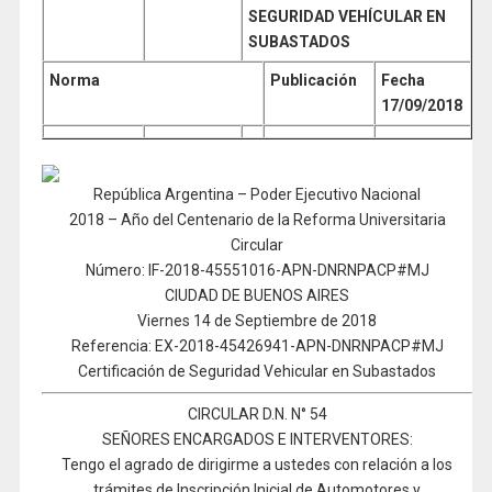
SEGURIDAD VEHÍCULAR EN
SUBASTADOS
Norma
Publicación
Fecha
17/09/2018
República Argentina – Poder Ejecutivo Nacional
2018 – Año del Centenario de la Reforma Universitaria
Circular
Número: IF-2018-45551016-APN-DNRNPACP#MJ
CIUDAD DE BUENOS AIRES
Viernes 14 de Septiembre de 2018
Referencia: EX-2018-45426941-APN-DNRNPACP#MJ
Certificación de Seguridad Vehicular en Subastados
CIRCULAR D.N. N° 54
SEÑORES ENCARGADOS E INTERVENTORES:
Tengo el agrado de dirigirme a ustedes con relación a los
trámites de Inscripción Inicial de Automotores y