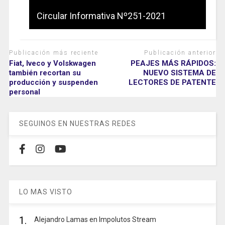
Circular Informativa Nº251-2021
Publicación más reciente
Publicación anterior
Fiat, Iveco y Volskwagen
PEAJES MÁS RÁPIDOS:
también recortan su
NUEVO SISTEMA DE
producción y suspenden
LECTORES DE PATENTE
personal
SEGUINOS EN NUESTRAS REDES
LO MAS VISTO
1.
Alejandro Lamas en Impolutos Stream