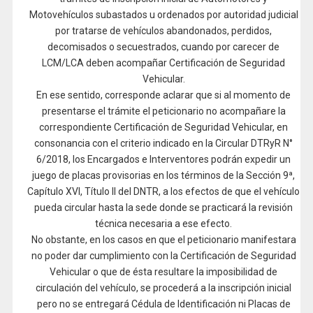
Motovehículos subastados u ordenados por autoridad judicial
por tratarse de vehículos abandonados, perdidos,
decomisados o secuestrados, cuando por carecer de
LCM/LCA deben acompañar Certificación de Seguridad
Vehicular.
En ese sentido, corresponde aclarar que si al momento de
presentarse el trámite el peticionario no acompañare la
correspondiente Certificación de Seguridad Vehicular, en
consonancia con el criterio indicado en la Circular DTRyR N°
6/2018, los Encargados e Interventores podrán expedir un
juego de placas provisorias en los términos de la Sección 9ª,
Capítulo XVI, Título II del DNTR, a los efectos de que el vehículo
pueda circular hasta la sede donde se practicará la revisión
técnica necesaria a ese efecto.
No obstante, en los casos en que el peticionario manifestara
no poder dar cumplimiento con la Certificación de Seguridad
Vehicular o que de ésta resultare la imposibilidad de
circulación del vehículo, se procederá a la inscripción inicial
pero no se entregará Cédula de Identificación ni Placas de