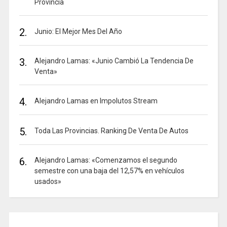
Provincia
2.
Junio: El Mejor Mes Del Año
3.
Alejandro Lamas: «Junio Cambió La Tendencia De
Venta»
4.
Alejandro Lamas en Impolutos Stream
5.
Toda Las Provincias. Ranking De Venta De Autos
6.
Alejandro Lamas: «Comenzamos el segundo
semestre con una baja del 12,57% en vehículos
usados»