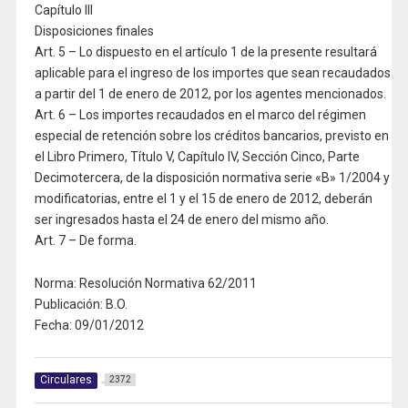
Capítulo III
Disposiciones finales
Art. 5 – Lo dispuesto en el artículo 1 de la presente resultará
aplicable para el ingreso de los importes que sean recaudados
a partir del 1 de enero de 2012, por los agentes mencionados.
Art. 6 – Los importes recaudados en el marco del régimen
especial de retención sobre los créditos bancarios, previsto en
el Libro Primero, Título V, Capítulo IV, Sección Cinco, Parte
Decimotercera, de la disposición normativa serie «B» 1/2004 y
modificatorias, entre el 1 y el 15 de enero de 2012, deberán
ser ingresados hasta el 24 de enero del mismo año.
Art. 7 – De forma.
Norma: Resolución Normativa 62/2011
Publicación: B.O.
Fecha: 09/01/2012
Circulares
2372