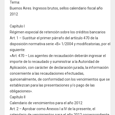
Tema:
Buenos Aires. Ingresos brutos, sellos calendario fiscal año
2012
Capítulo I
Régimen especial de retención sobre los créditos bancarios
Art. 1 – Sustituir el primer párrafo del artículo 470 de la
disposición normativa serie «B» 1/2004 y modificatorias, por el
siguiente:
«Art. 470 – Los agentes de recaudación deberán ingresar el
importe de lo recaudado y suministrar a la Autoridad de
Aplicación, con carácter de declaración jurada, la información
concerniente a las recaudaciones efectuadas,
quincenalmente, de conformidad con los vencimientos que se
establezcan para las presentaciones y/o pago de las
obligaciones».
Capítulo II
Calendario de vencimientos para el año 2012
Art. 2 – Aprobar como Anexos I a IV de la presente, el
calendario de vencimientos para el año 2012 correspondiente