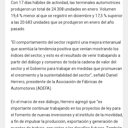
Con 17 días hábiles de actividad, las terminales automotrices
produjeron un total de 24.308 unidades en enero. Volumen
19,4 % menor al que se registró en diciembre y 17,5 % superior
a las 20.683 unidades que se produjeron en enero del año
pasado.
“El comportamiento del sector registró una mejora interanual
que acentúa la tendencia positiva que venían mostrando los
índices del sector, y esto es el resultado de venir trabajando a
partir del diálogo y consenso de toda la cadena de valor del
sector y el Gobierno para trabajar en medidas que promuevan
el crecimiento y la sustentabilidad del sector”, señaló Daniel
Herrero, presidente de la Asociación de Fábricas de
Automotores (ADEFA).
En el marco de ese diálogo, Herrero agregó que “es
importante continuar trabajando en los proyectos de ley para
el fomento de nuevas inversiones y el instituto de la movilidad,
a fin de impulsar la producción, exportación y generación de
puestos de trabajo, con vistas a los desafíos futuros. También,