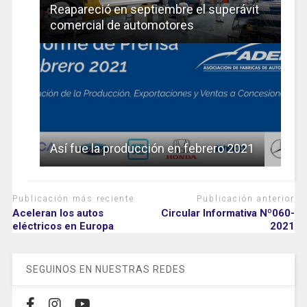
Reapareció en septiembre el superávit
comercial de automotores
Así fue la producción en febrero 2021
Publicación más reciente
Publicación anterior
Aceleran los autos
Circular Informativa Nº060-
eléctricos en Europa
2021
SEGUINOS EN NUESTRAS REDES