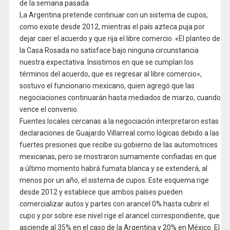
de la semana pasada.
La Argentina pretende continuar con un sistema de cupos,
como existe desde 2012, mientras el país azteca puja por
dejar caer el acuerdo y que rija el libre comercio. «El planteo de
la Casa Rosada no satisface bajo ninguna circunstancia
nuestra expectativa. Insistimos en que se cumplan los
términos del acuerdo, que es regresar al libre comercio»,
sostuvo el funcionario mexicano, quien agregó que las
negociaciones continuarán hasta mediados de marzo, cuando
vence el convenio.
Fuentes locales cercanas a la negociación interpretaron estas
declaraciones de Guajardo Villarreal como lógicas debido a las
fuertes presiones que recibe su gobierno de las automotrices
mexicanas, pero se mostraron sumamente confiadas en que
a último momento habrá fumata blanca y se extenderá, al
menos por un año, el sistema de cupos. Este esquema rige
desde 2012 y establece que ambos países pueden
comercializar autos y partes con arancel 0% hasta cubrir el
cupo y por sobre ese nivel rige el arancel correspondiente, que
asciende al 35% en el caso de la Argentina y 20% en México. El