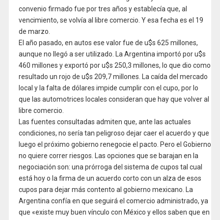
convenio firmado fue por tres años y establecía que, al
vencimiento, se volvía al libre comercio. Y esa fecha es el 19
de marzo.
El año pasado, en autos ese valor fue de u$s 625 millones,
aunque no llegó a ser utilizado. La Argentina importó por u$s
460 millones y exportó por u$s 250,3 millones, lo que dio como
resultado un rojo de u$s 209,7 millones. La caída del mercado
local y la falta de dólares impide cumplir con el cupo, por lo
que las automotrices locales consideran que hay que volver al
libre comercio.
Las fuentes consultadas admiten que, ante las actuales
condiciones, no sería tan peligroso dejar caer el acuerdo y que
luego el próximo gobierno renegocie el pacto. Pero el Gobierno
no quiere correr riesgos. Las opciones que se barajan en la
negociación son: una prórroga del sistema de cupos tal cual
está hoy o la firma de un acuerdo corto con un alza de esos
cupos para dejar más contento al gobierno mexicano. La
Argentina confía en que seguirá el comercio administrado, ya
que «existe muy buen vínculo con México y ellos saben que en