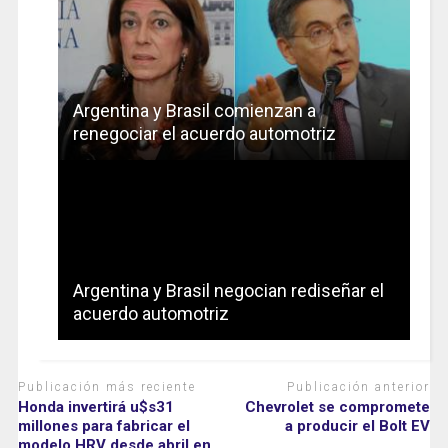
Argentina y Brasil comienzan a
renegociar el acuerdo automotriz
Argentina y Brasil negocian rediseñar el
acuerdo automotriz
Publicación más reciente
Publicación anterior
Honda invertirá u$s31
Chevrolet se compromete
millones para fabricar el
a producir el Bolt EV
modelo HRV desde abril en