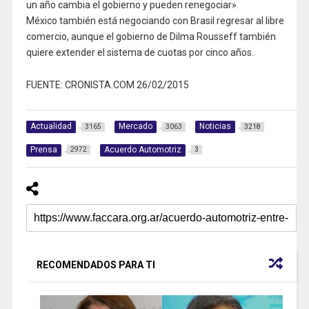
un año cambia el gobierno y pueden renegociar».
México también está negociando con Brasil regresar al libre
comercio, aunque el gobierno de Dilma Rousseff también
quiere extender el sistema de cuotas por cinco años.
FUENTE: CRONISTA.COM 26/02/2015
Actualidad
Mercado
Noticias
3165
3063
3218
Prensa
Acuerdo Automotriz
2972
3
RECOMENDADOS PARA TI