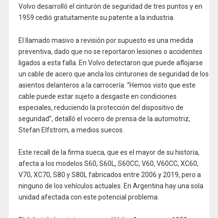
Volvo desarrolló el cinturón de seguridad de tres puntos y en
1959 cedió gratuitamente su patente a la industria.
El llamado masivo a revisión por supuesto es una medida
preventiva, dado que no se reportaron lesiones o accidentes
ligados a esta falla. En Volvo detectaron que puede aflojarse
un cable de acero que ancla los cinturones de seguridad de los
asientos delanteros a la carrocería. “Hemos visto que este
cable puede estar sujeto a desgaste en condiciones
especiales, reduciendo la protección del dispositivo de
seguridad”, detalló el vocero de prensa de la automotriz,
Stefan Elfstrom, a medios suecos.
Este recall de la firma sueca, que es el mayor de su historia,
afecta a los modelos S60, S60L, S60CC, V60, V60CC, XC60,
V70, XC70, S80 y S80L fabricados entre 2006 y 2019, pero a
ninguno de los vehículos actuales. En Argentina hay una sola
unidad afectada con este potencial problema.