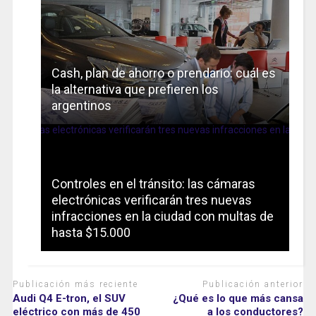
Cash, plan de ahorro o prendario: cuál es
la alternativa que prefieren los
argentinos
Controles en el tránsito: las cámaras
electrónicas verificarán tres nuevas
infracciones en la ciudad con multas de
hasta $15.000
Publicación más reciente
Publicación anterior
Audi Q4 E-tron, el SUV
¿Qué es lo que más cansa
eléctrico con más de 450
a los conductores?