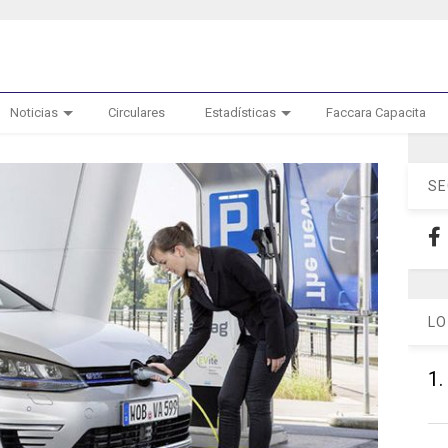
Noticias
Circulares
Estadísticas
Faccara Capacita
SE
LO
1.