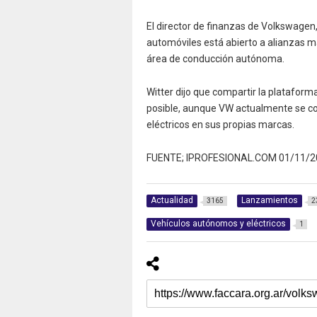
El director de finanzas de Volkswagen, 
automóviles está abierto a alianzas 
área de conducción autónoma.
Witter dijo que compartir la platafor
posible, aunque VW actualmente se con
eléctricos en sus propias marcas.
FUENTE; IPROFESIONAL.COM 01/11/2
Actualidad
Lanzamientos
3165
2
Vehículos autónomos y eléctricos
1