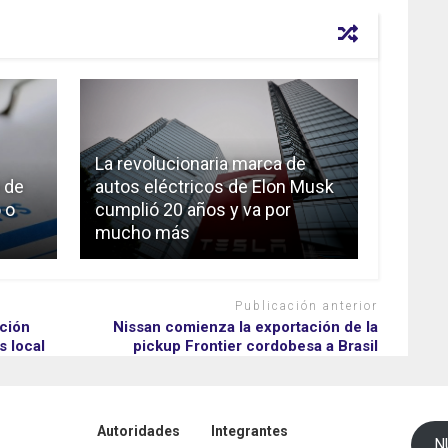
La revolucionaria marca de
 de
autos eléctricos de Elon Musk
 o
cumplió 20 años y va por
mucho más
Publicación anterior
ación
Nissan comienza la exportación de la
s local
pickup Frontier cordobesa a Brasil
Autoridades
Integrantes
N