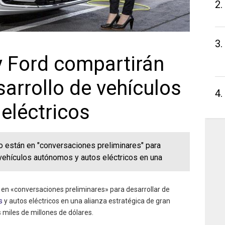
2.
3.
 Ford compartirán
arrollo de vehículos
4.
eléctricos
 están en "conversaciones preliminares" para
 vehículos autónomos y autos eléctricos en una
en «conversaciones preliminares» para desarrollar de
s
y autos eléctricos en una alianza estratégica de gran
 miles de millones de dólares.