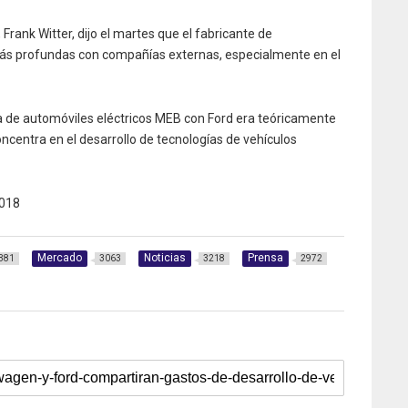
Frank Witter, dijo el martes que el fabricante de
más profundas con compañías externas, especialmente en el
ma de automóviles eléctricos MEB con Ford era teóricamente
centra en el desarrollo de tecnologías de vehículos
018
Mercado
Noticias
Prensa
381
3063
3218
2972