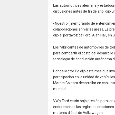
Las automotrices alemana y estadouni
discusiones antes de fin de año, dijo u
«Nuestro (memorando de entendimient
colaboraciones en varias áreas. Es pr
dijo el portavoz de Ford, Alan Hall, en 
Los fabricantes de automóviles de tod
para compartir el costo del desarrollo
tecnología de conducción autónoma dif
Honda Motor Co dijo este mes que inve
participación en la unidad de vehícu
Motors Co para desarrollar en conjunto 
mundial.
VW y Ford están bajo presión para lan
endureciendo las reglas de emisiones 
motores diésel de Volkswagen.