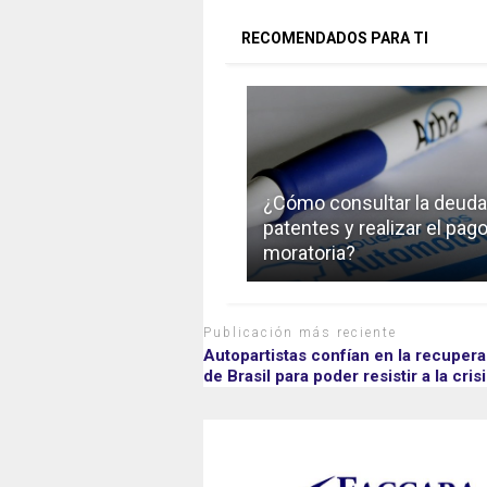
RECOMENDADOS PARA TI
¿Cómo consultar la deuda
patentes y realizar el pago
moratoria?
Publicación más reciente
Autopartistas confían en la recuper
de Brasil para poder resistir a la crisi