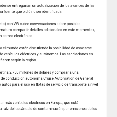
dense entregarían un actualización de los avances de las
na fuente que pidió no ser identificada.
o) con VW cubre conversaciones sobre posibles
ematuro compartir detalles adicionales en este momento»,
un correo electrónico.
o el mundo están discutiendo la posibilidad de asociarse
 de vehículos eléctricos y autónomos. Las asociaciones en
ieren según la región.
rtiría 2.750 millones de dólares y compraría una
los de conducción autónoma Cruise Automation de General
autos para el uso en flotas de servicio de transporte a nivel
zar más vehículos eléctricos en Europa, que está
a raíz del escándalo de contaminación por emisiones de los