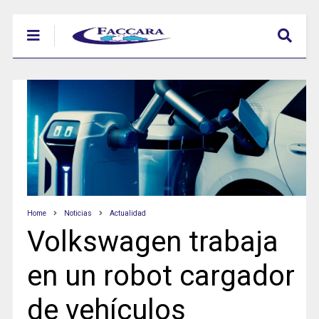
Home
Noticias
Actualidad
Volkswagen trabaja
en un robot cargador
de vehículos