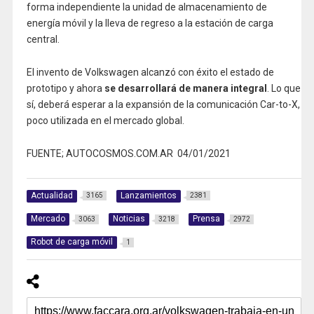
forma independiente la unidad de almacenamiento de
energía móvil y la lleva de regreso a la estación de carga
central.
El invento de Volkswagen alcanzó con éxito el estado de
prototipo y ahora
se desarrollará de manera integral
. Lo que
sí, deberá esperar a la expansión de la comunicación Car-to-X,
poco utilizada en el mercado global.
FUENTE; AUTOCOSMOS.COM.AR 04/01/2021
Actualidad
Lanzamientos
3165
2381
Mercado
Noticias
Prensa
3063
3218
2972
Robot de carga móvil
1