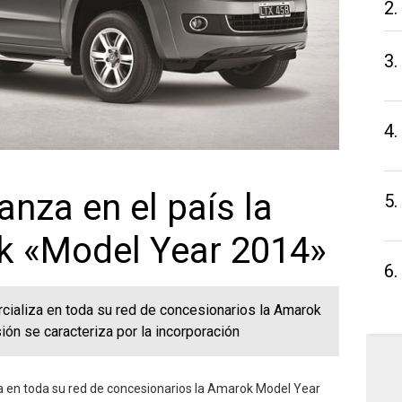
2.
3.
4.
nza en el país la
5.
k «Model Year 2014»
6.
ializa en toda su red de concesionarios la Amarok
ón se caracteriza por la incorporación
 en toda su red de concesionarios la Amarok Model Year