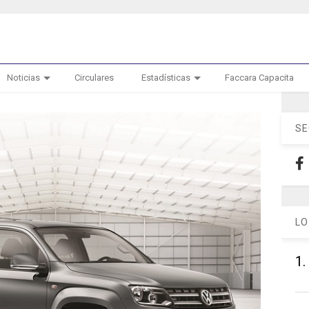
Noticias
Circulares
Estadísticas
Faccara Capacita
SE
LO
1.