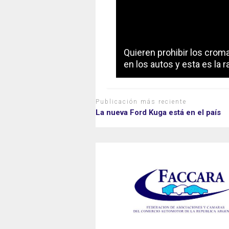
Quieren prohibir los crom
en los autos y esta es la 
Publicación más reciente
La nueva Ford Kuga está en el país