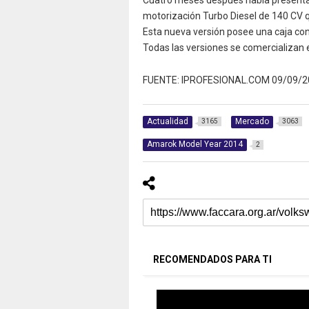
motorización Turbo Diesel de 140 CV qu
Esta nueva versión posee una caja co
Todas las versiones se comercializan 
FUENTE: IPROFESIONAL.COM 09/09/2
Actualidad
Mercado
3165
3063
Amarok Model Year 2014
2
RECOMENDADOS PARA TI