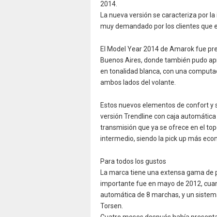
2014.
La nueva versión se caracteriza por l
muy demandado por los clientes que e
El Model Year 2014 de Amarok fue pres
Buenos Aires, donde también pudo apre
en tonalidad blanca, con una comput
ambos lados del volante.
Estos nuevos elementos de confort y
versión Trendline con caja automática
transmisión que ya se ofrece en el t
intermedio, siendo la pick up más eco
Para todos los gustos
La marca tiene una extensa gama de 
importante fue en mayo de 2012, cuan
automática de 8 marchas, y un siste
Torsen.
Cuatro meses después había presentad