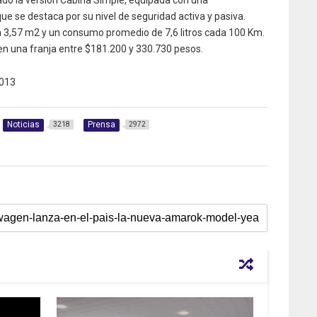
e se destaca por su nivel de seguridad activa y pasiva.
n 3,57 m2 y un consumo promedio de 7,6 litros cada 100 Km.
en una franja entre $181.200 y 330.730 pesos.
013
Noticias
Prensa
3218
2972