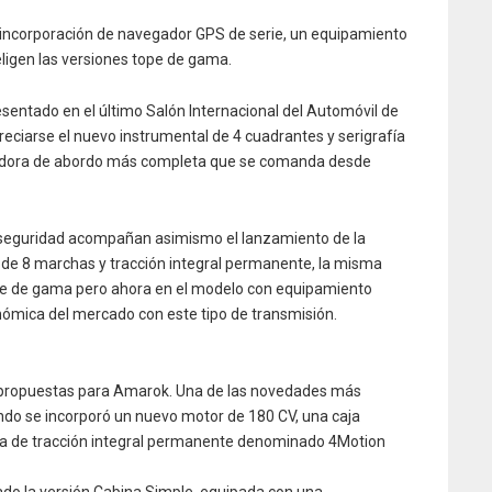
a incorporación de navegador GPS de serie, un equipamiento
ligen las versiones tope de gama.
entado en el último Salón Internacional del Automóvil de
ciarse el nuevo instrumental de 4 cuadrantes y serigrafía
adora de abordo más completa que se comanda desde
 seguridad acompañan asimismo el lanzamiento de la
 de 8 marchas y tracción integral permanente, la misma
ope de gama pero ahora en el modelo con equipamiento
nómica del mercado con este tipo de transmisión.
propuestas para Amarok. Una de las novedades más
do se incorporó un nuevo motor de 180 CV, una caja
ma de tracción integral permanente denominado 4Motion
o la versión Cabina Simple, equipada con una