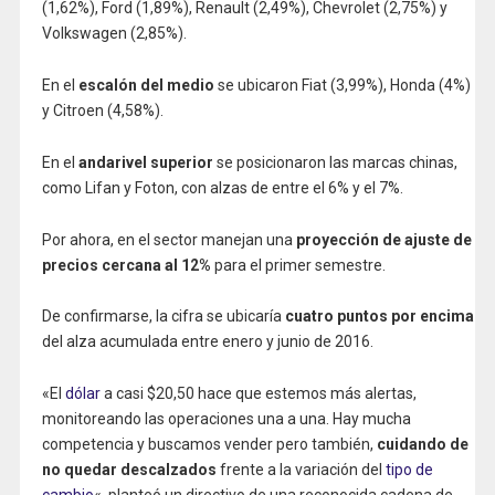
(1,62%), Ford (1,89%), Renault (2,49%), Chevrolet (2,75%) y
Volkswagen (2,85%).
En el
escalón del medio
se ubicaron Fiat (3,99%), Honda (4%)
y Citroen (4,58%).
En el
andarivel superior
se posicionaron las marcas chinas,
como Lifan y Foton, con alzas de entre el 6% y el 7%.
Por ahora, en el sector manejan una
proyección de ajuste de
precios cercana al 12%
para el primer semestre.
De confirmarse, la cifra se ubicaría
cuatro puntos por encima
del alza acumulada entre enero y junio de 2016.
«El
dólar
a casi $20,50 hace que estemos más alertas,
monitoreando las operaciones una a una. Hay mucha
competencia y buscamos vender pero también,
cuidando de
no quedar descalzados
frente a la variación del
tipo de