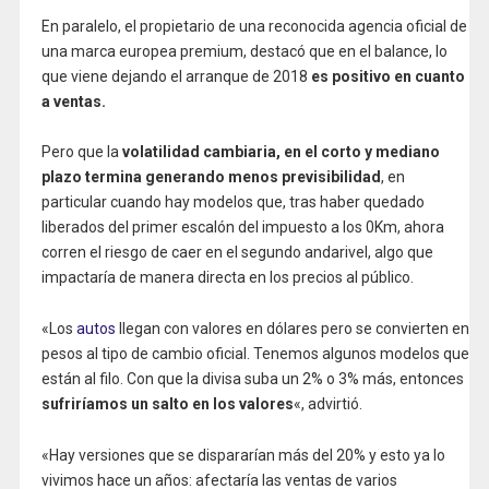
En paralelo, el propietario de una reconocida agencia oficial de
una marca europea premium, destacó que en el balance, lo
que viene dejando el arranque de 2018
es positivo en cuanto
a ventas.
Pero que la
volatilidad cambiaria, en el corto y mediano
plazo termina generando menos previsibilidad
, en
particular cuando hay modelos que, tras haber quedado
liberados del primer escalón del impuesto a los 0Km, ahora
corren el riesgo de caer en el segundo andarivel, algo que
impactaría de manera directa en los precios al público.
«Los
autos
llegan con valores en dólares pero se convierten en
pesos al tipo de cambio oficial. Tenemos algunos modelos que
están al filo. Con que la divisa suba un 2% o 3% más, entonces
sufriríamos un salto en los valores
«, advirtió.
«Hay versiones que se dispararían más del 20% y esto ya lo
vivimos hace un años: afectaría las ventas de varios