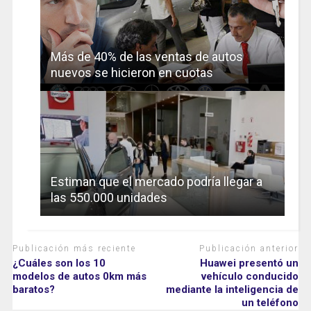
Más de 40% de las ventas de autos
nuevos se hicieron en cuotas
Estiman que el mercado podría llegar a
las 550.000 unidades
Publicación más reciente
Publicación anterior
¿Cuáles son los 10
Huawei presentó un
modelos de autos 0km más
vehículo conducido
baratos?
mediante la inteligencia de
un teléfono