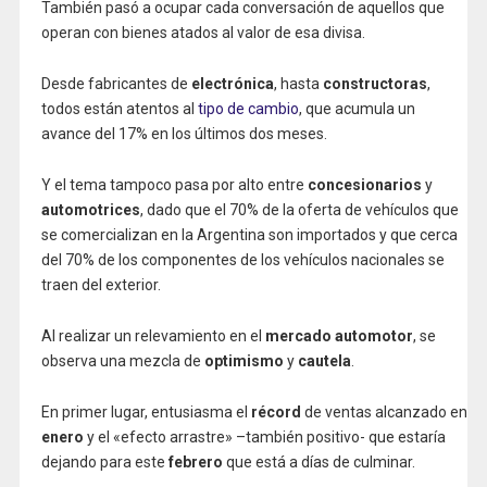
También pasó a ocupar cada conversación de aquellos que
operan con bienes atados al valor de esa divisa.
Desde fabricantes de
electrónica
, hasta
constructoras
,
todos están atentos al
tipo de cambio
, que acumula un
avance del 17% en los últimos dos meses.
Y el tema tampoco pasa por alto entre
concesionarios
y
automotrices
, dado que el 70% de la oferta de vehículos que
se comercializan en la Argentina son importados y que cerca
del 70% de los componentes de los vehículos nacionales se
traen del exterior.
Al realizar un relevamiento en el
mercado automotor
, se
observa una mezcla de
optimismo
y
cautela
.
En primer lugar, entusiasma el
récord
de ventas alcanzado en
enero
y el «efecto arrastre» –también positivo- que estaría
dejando para este
febrero
que está a días de culminar.