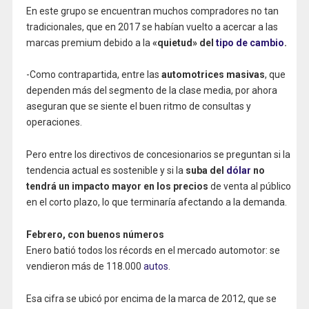
En este grupo se encuentran muchos compradores no tan
tradicionales, que en 2017 se habían vuelto a acercar a las
marcas premium debido a la
«quietud» del
tipo de cambio
.
-Como contrapartida, entre las
automotrices masivas
, que
dependen más del segmento de la clase media, por ahora
aseguran que se siente el buen ritmo de consultas y
operaciones.
Pero entre los directivos de concesionarios se preguntan si la
tendencia actual es sostenible y si la
suba del
dólar
no
tendrá un impacto mayor en los precios
de venta al público
en el corto plazo, lo que terminaría afectando a la demanda.
Febrero, con buenos números
Enero batió todos los récords en el mercado automotor: se
vendieron más de 118.000
autos
.
Esa cifra se ubicó por encima de la marca de 2012, que se