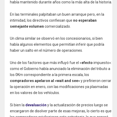
había mantenido durante años como la más alta de la historia.
En las terminales palpitaban un buen arranque pero, en la
intimidad, los directivos confiesan que
no esperaban
semejante volumen
comercializado.
Un clima similar se observó en los concesionarios, si bien
había algunos elementos que permitían inferir que podría
haber un salto en el número de operaciones.
Uno de los factores que más influyó fue el «
efecto
impuesto»:
como el Gobierno había anunciado la eliminación del tributo a
los 0Km correspondiente a la primera escala, los
compradores apelaron al «wait and see»
y prefirieron cerrar
la operación en enero, con las modificaciones ya plasmadas
en los valores de los vehículos.
Si bien la
devaluación
y la actualización de precios luego se
encargaron de disolver parte de esas mejoras, lo cierto es que
los compradores privilegiaron esta estrategia, lo que generó