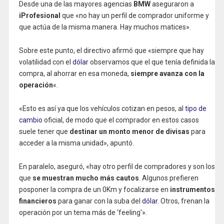
Desde una de las mayores agencias
BMW
aseguraron a
iProfesional
que «no hay un perfil de comprador uniforme y
que actúa de la misma manera. Hay muchos matices».
Sobre este punto, el directivo afirmó que «siempre que hay
volatilidad con el
dólar
observamos que el que tenía definida la
compra, al ahorrar en esa moneda,
siempre avanza con la
operación
«.
«Esto es así ya que los vehículos cotizan en pesos, al
tipo de
cambio
oficial, de modo que el comprador en estos casos
suele tener que
destinar un monto menor de divisas
para
acceder a la misma unidad», apuntó.
En paralelo, aseguró, «hay otro perfil de compradores y son los
que
se muestran mucho más cautos
. Algunos prefieren
posponer la compra de un 0Km y focalizarse en
instrumentos
financieros
para ganar con la suba del
dólar
. Otros, frenan la
operación por un tema más de ‘feeling'».