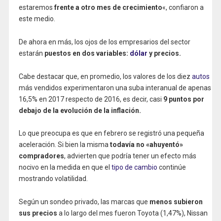
estaremos
frente a otro mes de crecimiento
«, confiaron a
este medio.
De ahora en más, los ojos de los empresarios del sector
estarán
puestos en dos variables:
dólar
y precios.
Cabe destacar que, en promedio, los valores de los diez
autos
más vendidos experimentaron una suba interanual de apenas
16,5% en 2017 respecto de 2016, es decir, casi
9 puntos por
debajo de la evolución de la inflación.
Lo que preocupa es que en febrero se registró una pequeña
aceleración. Si bien la misma
todavía no «ahuyentó»
compradores
, advierten que podría tener un efecto más
nocivo en la medida en que el
tipo de cambio
continúe
mostrando volatilidad.
Según un sondeo privado, las marcas que
menos subieron
sus precios
a lo largo del mes fueron Toyota (1,47%), Nissan