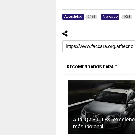
Actualidad
Mercado
3165
3063
RECOMENDADOS PARA TI
Audi Q7 3.0 TFSI excelenc
más racional