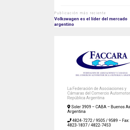
Publicación más reciente
Volkswagen es el líder del mercado
argentino
La Federación de Asociaciones y
Cámaras del Comercio Automotor 
República Argentina
Soler 3909 – CABA – Buenos Ai
Argentina
4824-7272 / 9505 / 9589 – Fax:
4823-1837 / 4822-7453