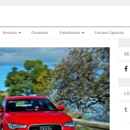
Noticias
Circulares
Estadísticas
Faccara Capacita
SE
LO
1.