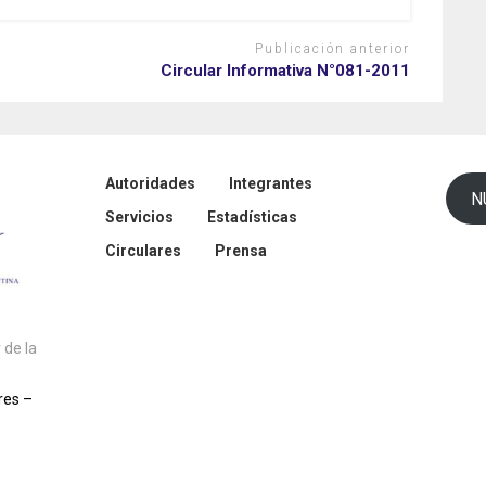
Publicación anterior
Circular Informativa N°081-2011
Autoridades
Integrantes
N
Servicios
Estadísticas
Circulares
Prensa
de la
res –