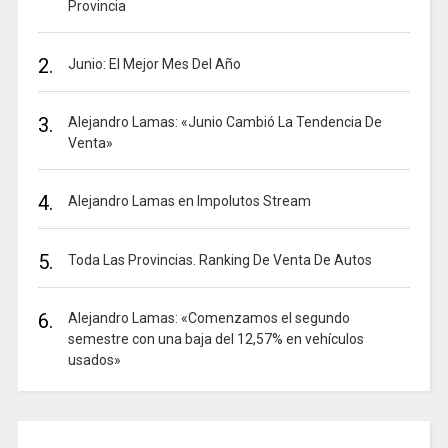
Provincia
2.
Junio: El Mejor Mes Del Año
3.
Alejandro Lamas: «Junio Cambió La Tendencia De
Venta»
4.
Alejandro Lamas en Impolutos Stream
5.
Toda Las Provincias. Ranking De Venta De Autos
6.
Alejandro Lamas: «Comenzamos el segundo
semestre con una baja del 12,57% en vehículos
usados»