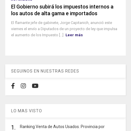
El Gobierno subirá los impuestos internos a
los autos de alta gama e importados
El flamante jefe de gabinete, Jorge Capitanich, anunció este
viernes el envío a Diputados de un proyecto de ley que impulsa
el aumento de los Impuesto [...]
Leer más
SEGUINOS EN NUESTRAS REDES
LO MAS VISTO
1.
Ranking Venta de Autos Usados. Provincia por