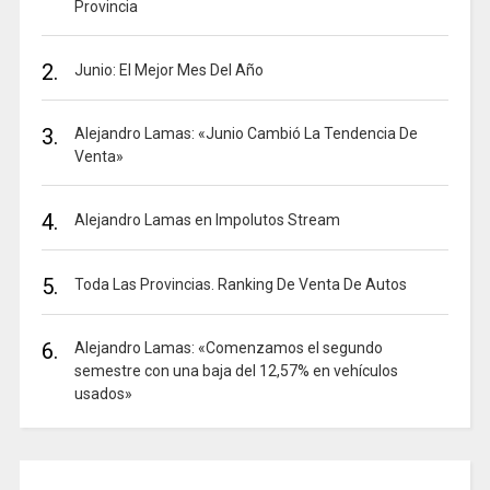
Provincia
2.
Junio: El Mejor Mes Del Año
3.
Alejandro Lamas: «Junio Cambió La Tendencia De
Venta»
4.
Alejandro Lamas en Impolutos Stream
5.
Toda Las Provincias. Ranking De Venta De Autos
6.
Alejandro Lamas: «Comenzamos el segundo
semestre con una baja del 12,57% en vehículos
usados»