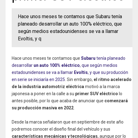
Hace unos meses te contamos que Subaru tenía
planeado desarrollar un auto 100% eléctrico, que
según medios estadounidenses se va a llamar
Evoltis, y q
Hace unos meses te contamos que
Subaru
tenía planeado
desarrollar
un auto 100% eléctrico
, que según medios
estadounidenses se va a llamar
Evoltis
, y que su producción
en serie se iniciaría en 2025
. Sin embargo,
el ritmo acelerado
de la industria automotriz eléctrica
motivó a la marca
japonesa a poner en la calle a su
primer SUV eléctrico
lo
antes posible, por lo que acaba de anunciar que
comenzará
su producción masiva en 2022
.
Desde la marca señalaron que en septiembre de este año
podremos conocer el diseño final del vehículo y sus
características mecánicas y tecnológicas
, aunque por lo