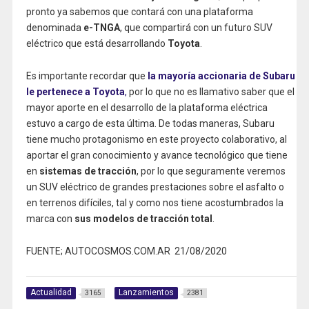
pronto ya sabemos que contará con una plataforma
denominada
e-TNGA
, que compartirá con un futuro SUV
eléctrico que está desarrollando
Toyota
.
Es importante recordar que
la mayoría accionaria de Subaru
le pertenece a Toyota
,
por lo que no es llamativo saber que el
mayor aporte en el desarrollo de la plataforma eléctrica
estuvo a cargo de esta última. De todas maneras, Subaru
tiene mucho protagonismo en este proyecto colaborativo, al
aportar el gran conocimiento y avance tecnológico que tiene
en
sistemas de tracción
, por lo que seguramente veremos
un SUV eléctrico de grandes prestaciones sobre el asfalto o
en terrenos difíciles, tal y como nos tiene acostumbrados la
marca con
sus modelos de tracción total
.
FUENTE; AUTOCOSMOS.COM.AR 21/08/2020
Actualidad
Lanzamientos
3165
2381