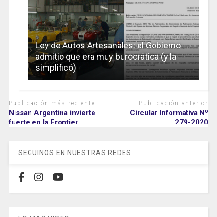
Ley de Autos Artesanales: el Gobierno
admitió que era muy burocrática (y la
simplificó)
Publicación más reciente
Publicación anterior
Nissan Argentina invierte
Circular Informativa Nº
fuerte en la Frontier
279-2020
SEGUINOS EN NUESTRAS REDES