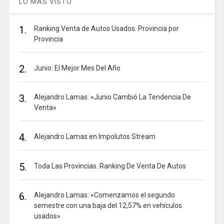
LO MAS VISTO
1.
Ranking Venta de Autos Usados. Provincia por
Provincia
2.
Junio: El Mejor Mes Del Año
3.
Alejandro Lamas: «Junio Cambió La Tendencia De
Venta»
4.
Alejandro Lamas en Impolutos Stream
5.
Toda Las Provincias. Ranking De Venta De Autos
6.
Alejandro Lamas: «Comenzamos el segundo
semestre con una baja del 12,57% en vehículos
usados»