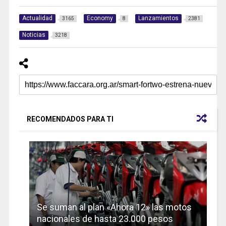
Actualidad
Economy
Lanzamientos
3165
8
2381
Noticias
3218
RECOMENDADOS PARA TI
Se suman al plan «Ahora 12» las motos
nacionales de hasta 23.000 pesos