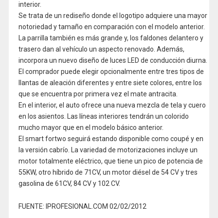
interior.
Se trata de un rediseño donde el logotipo adquiere una mayor
notoriedad y tamaño en comparación con el modelo anterior.
La parrilla también es más grande y, los faldones delantero y
trasero dan al vehículo un aspecto renovado. Además,
incorpora un nuevo diseño de luces LED de conducción diurna.
El comprador puede elegir opcionalmente entre tres tipos de
llantas de aleación diferentes y entre siete colores, entre los
que se encuentra por primera vez el mate antracita.
En el interior, el auto ofrece una nueva mezcla de tela y cuero
en los asientos. Las líneas interiores tendrán un colorido
mucho mayor que en el modelo básico anterior.
El smart fortwo seguirá estando disponible como coupé y en
la versión cabrío. La variedad de motorizaciones incluye un
motor totalmente eléctrico, que tiene un pico de potencia de
55KW, otro híbrido de 71CV, un motor diésel de 54 CV y tres
gasolina de 61CV, 84 CV y 102 CV.
FUENTE: IPROFESIONAL.COM 02/02/2012