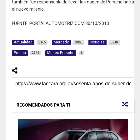
también fue responsable de llevar la imagen de Porsche hacia
el nuevo milenio.
FUENTE: PORTALAUTOMOTRIZ.COM 30/10/2013
Actualidad
Mercado
Noticias
3165
3063
3218
Prensa
Museo Porsche
2972
1
RECOMENDADOS PARA TI