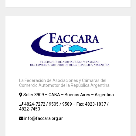
La Federación de Asociaciones y Cámaras del
Comercio Automotor de la República Argentina
Soler 3909 – CABA – Buenos Aires – Argentina
4824-7272 / 9505 / 9589 – Fax: 4823-1837 /
4822-7453
info@faccara.org.ar