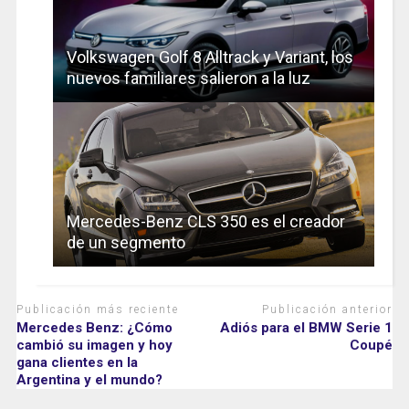
Volkswagen Golf 8 Alltrack y Variant, los
nuevos familiares salieron a la luz
Mercedes-Benz CLS 350 es el creador
de un segmento
Publicación más reciente
Publicación anterior
Mercedes Benz: ¿Cómo
Adiós para el BMW Serie 1
cambió su imagen y hoy
Coupé
gana clientes en la
Argentina y el mundo?