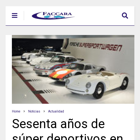
Home
Noticias
Actualidad
Sesenta años de
súper deportivos en