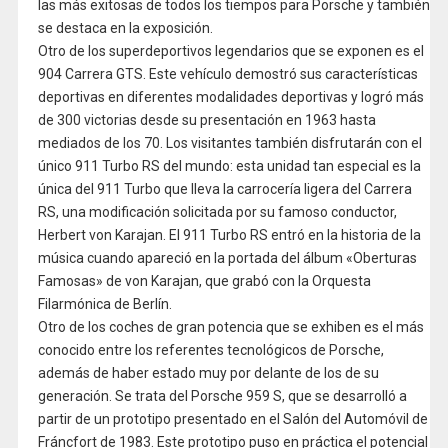
las más exitosas de todos los tiempos para Porsche y también
se destaca en la exposición.
Otro de los superdeportivos legendarios que se exponen es el
904 Carrera GTS. Este vehículo demostró sus características
deportivas en diferentes modalidades deportivas y logró más
de 300 victorias desde su presentación en 1963 hasta
mediados de los 70. Los visitantes también disfrutarán con el
único 911 Turbo RS del mundo: esta unidad tan especial es la
única del 911 Turbo que lleva la carrocería ligera del Carrera
RS, una modificación solicitada por su famoso conductor,
Herbert von Karajan. El 911 Turbo RS entró en la historia de la
música cuando apareció en la portada del álbum «Oberturas
Famosas» de von Karajan, que grabó con la Orquesta
Filarmónica de Berlín.
Otro de los coches de gran potencia que se exhiben es el más
conocido entre los referentes tecnológicos de Porsche,
además de haber estado muy por delante de los de su
generación. Se trata del Porsche 959 S, que se desarrolló a
partir de un prototipo presentado en el Salón del Automóvil de
Fráncfort de 1983. Este prototipo puso en práctica el potencial