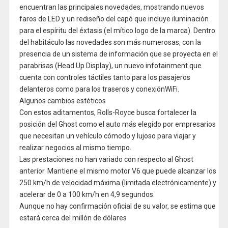
encuentran las principales novedades, mostrando nuevos
faros de LED y un rediseño del capó que incluye iluminación
para el espíritu del éxtasis (el mítico logo de la marca). Dentro
del habitáculo las novedades son más numerosas, con la
presencia de un sistema de información que se proyecta en el
parabrisas (Head Up Display), un nuevo infotainment que
cuenta con controles táctiles tanto para los pasajeros
delanteros como para los traseros y conexiónWiFi.
Algunos cambios estéticos
Con estos aditamentos, Rolls-Royce busca fortalecer la
posición del Ghost como el auto más elegido por empresarios
que necesitan un vehículo cómodo y lujoso para viajar y
realizar negocios al mismo tiempo.
Las prestaciones no han variado con respecto al Ghost
anterior. Mantiene el mismo motor V6 que puede alcanzar los
250 km/h de velocidad máxima (limitada electrónicamente) y
acelerar de 0 a 100 km/h en 4,9 segundos.
Aunque no hay confirmación oficial de su valor, se estima que
estará cerca del millón de dólares