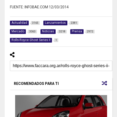
FUENTE: INFOBAE.COM 12/03/2014
Actualidad
Lanzamientos
3165
2381
Mercado
Noticias
Prensa
3063
3218
2972
Rolls-Royce Ghost Series II
1
RECOMENDADOS PARA TI