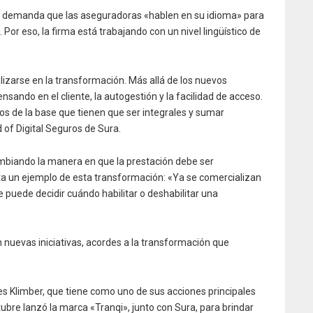
o demanda que las aseguradoras «hablen en su idioma» para
. Por eso, la firma está trabajando con un nivel lingüístico de
lizarse en la transformación. Más allá de los nuevos
ando en el cliente, la autogestión y la facilidad de acceso.
s de la base que tienen que ser integrales y sumar
 of Digital Seguros de Sura.
mbiando la manera en que la prestación debe ser
 un ejemplo de esta transformación: «Ya se comercializan
te puede decidir cuándo habilitar o deshabilitar una
 nuevas iniciativas, acordes a la transformación que
s Klimber, que tiene como uno de sus acciones principales
ubre lanzó la marca «Tranqi», junto con Sura, para brindar