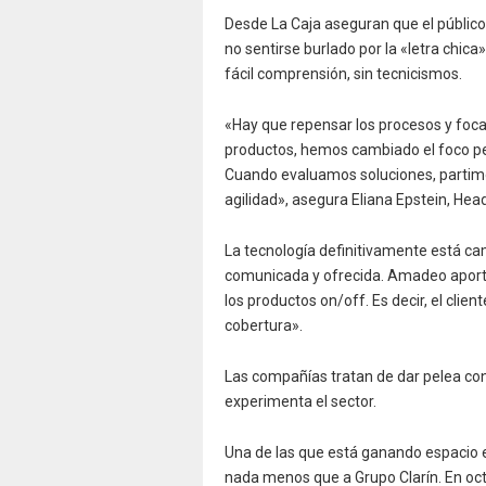
Desde La Caja aseguran que el públic
no sentirse burlado por la «letra chica»
fácil comprensión, sin tecnicismos.
«Hay que repensar los procesos y foca
productos, hemos cambiado el foco pens
Cuando evaluamos soluciones, partimo
agilidad», asegura Eliana Epstein, Head
La tecnología definitivamente está ca
comunicada y ofrecida. Amadeo aporta
los productos on/off. Es decir, el clien
cobertura».
Las compañías tratan de dar pelea con
experimenta el sector.
Una de las que está ganando espacio e
nada menos que a Grupo Clarín. En oct