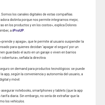
Somos los canales digitales de estas compañías.
adora distinta porque nos permite integrarnos mejor,
s en los productos y en los costos», explica Dolores
limber, a
iProUP
.
 «prende y apaga», que le permite al usuario suspender la
nsado para quienes decidan ‘apagar el seguro’ por un
nen guardado el auto en un garaje o viven en barrios
cobertura», señala la directiva.
r seguro on demand para productos tecnológicos: se puede
 la app, según la conveniencia y autonomía del usuario, a
gital y móvil.
e asegurar notebooks, smartphones y tablets (que la app
arifa diaria. Sin embargo, no sería de extrañar que la
mo los vehículos.