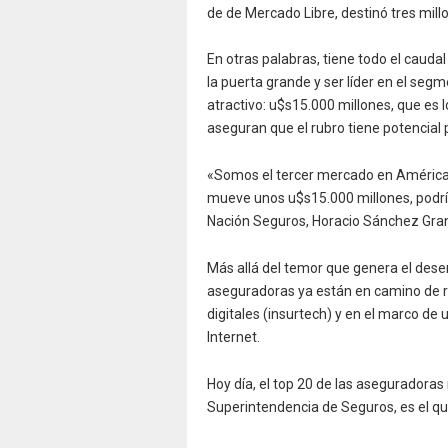
de de Mercado Libre, destinó tres mill
En otras palabras, tiene todo el caudal
la puerta grande y ser líder en el seg
atractivo: u$s15.000 millones, que es l
aseguran que el rubro tiene potencial pa
«Somos el tercer mercado en América
mueve unos u$s15.000 millones, podría
Nación Seguros, Horacio Sánchez Gran
Más allá del temor que genera el des
aseguradoras ya están en camino de 
digitales (insurtech) y en el marco d
Internet.
Hoy día, el top 20 de las aseguradoras
Superintendencia de Seguros, es el qu