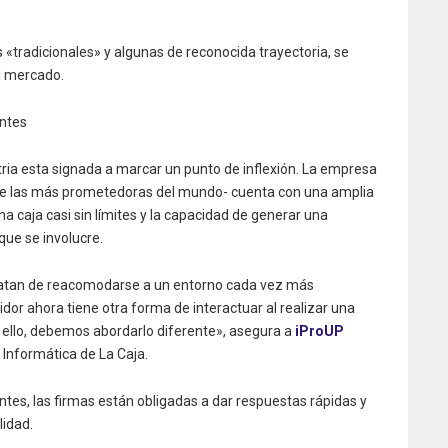
«tradicionales» y algunas de reconocida trayectoria, se
l mercado.
ntes
tria esta signada a marcar un punto de inflexión. La empresa
de las más prometedoras del mundo- cuenta con una amplia
na caja casi sin límites y la capacidad de generar una
 que se involucre.
tratan de reacomodarse a un entorno cada vez más
or ahora tiene otra forma de interactuar al realizar una
r ello, debemos abordarlo diferente», asegura a
iProUP
Informática de La Caja.
tes, las firmas están obligadas a dar respuestas rápidas y
lidad.