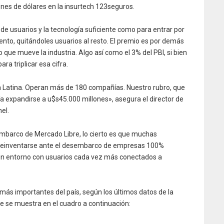
ones de dólares en la insurtech 123seguros.
 de usuarios y la tecnología suficiente como para entrar por
mento, quitándoles usuarios al resto. El premio es por demás
o que mueve la industria. Algo así como el 3% del PBI, si bien
ra triplicar esa cifra.
 Latina. Operan más de 180 compañías. Nuestro rubro, que
 expandirse a u$s45.000 millones», asegura el director de
el.
embarco de Mercado Libre, lo cierto es que muchas
reinventarse ante el desembarco de empresas 100%
e un entorno con usuarios cada vez más conectados a
 más importantes del país, según los últimos datos de la
e se muestra en el cuadro a continuación: