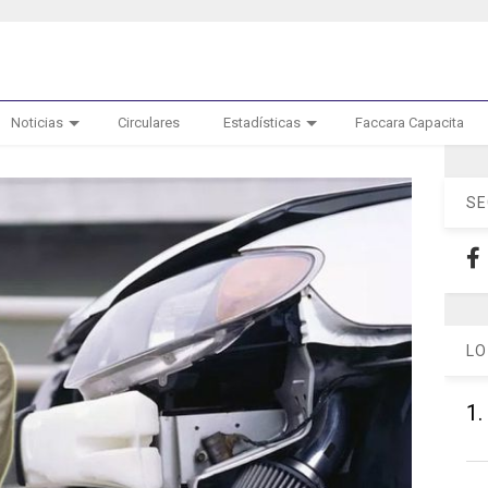
Noticias
Circulares
Estadísticas
Faccara Capacita
SE
LO
1.