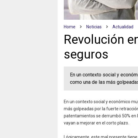
Home
Noticias
Actualidad
Revolución en
seguros
En un contexto social y económ
como una de las más golpeadas 
En un contexto social y económico muy
más golpeadas por la fuerte retracción
patentamientos se derrumbó 50% en lo
vayan a mejorar en el corto plazo.
Lógicamente, este mal presente tiene 