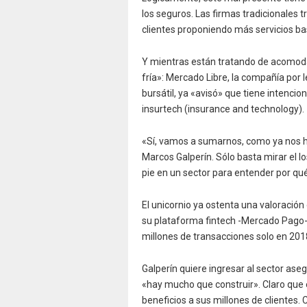
los seguros. Las firmas tradicionales t
clientes proponiendo más servicios ba
Y mientras están tratando de acomodar
fría»: Mercado Libre, la compañía por
bursátil, ya «avisó» que tiene intencio
insurtech (insurance and technology).
«Sí, vamos a sumarnos, como ya nos h
Marcos Galperín. Sólo basta mirar el 
pie en un sector para entender por qu
El unicornio ya ostenta una valoració
su plataforma fintech -Mercado Pago-
millones de transacciones solo en 2018
Galperín quiere ingresar al sector ase
«hay mucho que construir». Claro que e
beneficios a sus millones de clientes.