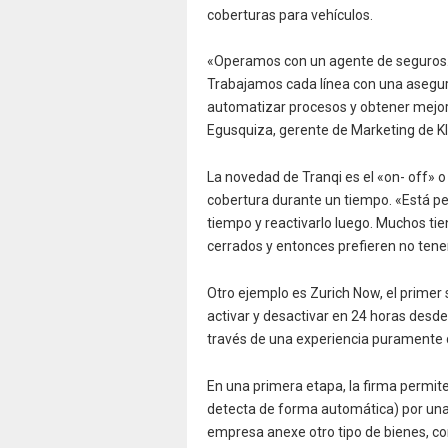
coberturas para vehículos.
«Operamos con un agente de seguros. 
Trabajamos cada línea con una asegur
automatizar procesos y obtener mejora
Egusquiza, gerente de Marketing de K
La novedad de Tranqi es el «on- off» o
cobertura durante un tiempo. «Está pe
tiempo y reactivarlo luego. Muchos tie
cerrados y entonces prefieren no tener 
Otro ejemplo es Zurich Now, el prime
activar y desactivar en 24 horas desde
través de una experiencia puramente di
En una primera etapa, la firma permit
detecta de forma automática) por una t
empresa anexe otro tipo de bienes, co