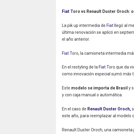
Fiat
Toro vs Renault Duster Oroch: o
La pik up intermedia de
Fiat
llegó al me
última renovación se aplicó en septi
el año anterior.
Fiat
Toro, la camioneta intermedia más
En el restyling de la
Fiat
Toro que da vi
como innovación especial sumó más t
Este
modelo se importa de Brasil
y s
y con caja manual o automática.
En el caso de
Renault Duster Oroch,
s
este año, para reemplazar al modelo 
Renault Duster Oroch, una camioneta p