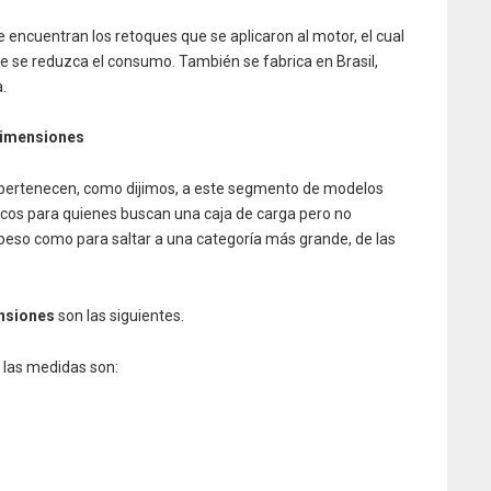
encuentran los retoques que se aplicaron al motor, el cual
 se reduzca el consumo. También se fabrica en Brasil,
.
dimensiones
 pertenecen, como dijimos, a este segmento de modelos
icos para quienes buscan una caja de carga pero no
 peso como para saltar a una categoría más grande, de las
nsiones
son las siguientes.
las medidas son: