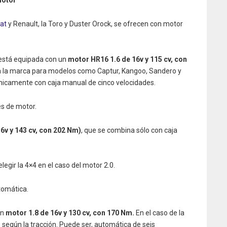
motor
iat
y Renault, la Toro y Duster Orock, se ofrecen con motor
 está equipada con un
motor HR16 1.6 de 16v y 115 cv, con
za la marca para modelos como Captur, Kangoo, Sandero y
únicamente con caja manual de cinco velocidades.
s de motor.
6v y 143 cv, con 202 Nm)
, que se combina sólo con caja
legir la 4×4 en el caso del motor 2.0.
tomática.
un
motor 1.8 de 16v y 130 cv, con 170 Nm.
En el caso de la
 según la tracción. Puede ser, automática de seis