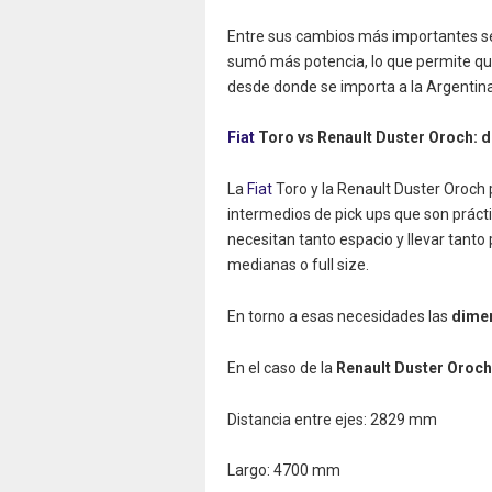
Entre sus cambios más importantes se 
sumó más potencia, lo que permite que
desde donde se importa a la Argentina
Fiat
Toro vs Renault Duster Oroch: 
La
Fiat
Toro y la Renault Duster Oroch
intermedios de pick ups que son práct
necesitan tanto espacio y llevar tanto
medianas o full size.
En torno a esas necesidades las
dime
En el caso de la
Renault Duster Oroch
Distancia entre ejes: 2829 mm
Largo: 4700 mm