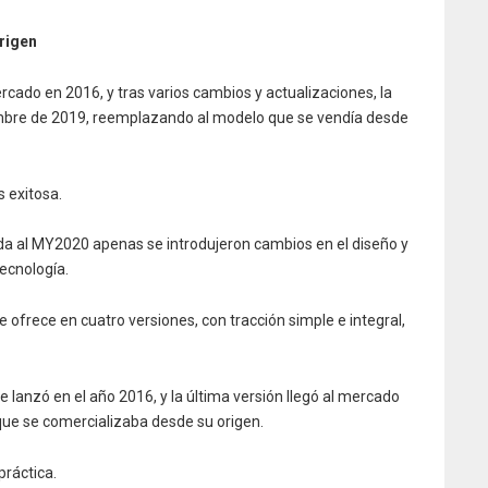
rigen
rcado en 2016, y tras varios cambios y actualizaciones, la
embre de 2019, reemplazando al modelo que se vendía desde
 exitosa.
da al MY2020 apenas se introdujeron cambios en el diseño y
ecnología.
e ofrece en cuatro versiones, con tracción simple e integral,
e lanzó en el año 2016, y la última versión llegó al mercado
que se comercializaba desde su origen.
ráctica.