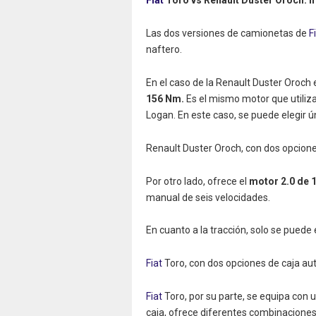
Fiat
Toro vs Renault Duster Oroch: 
Las dos versiones de camionetas de
F
naftero.
En el caso de la Renault Duster Oroch
156 Nm.
Es el mismo motor que utili
Logan. En este caso, se puede elegir 
Renault Duster Oroch, con dos opcione
Por otro lado, ofrece el
motor 2.0 de 1
manual de seis velocidades.
En cuanto a la tracción, solo se puede e
Fiat
Toro, con dos opciones de caja au
Fiat
Toro, por su parte, se equipa con 
caja, ofrece diferentes combinaciones