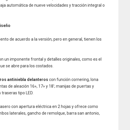
caja automática de nueve velocidades y tracción integral o
diseño
o de acuerdo a la versión, pero en general, tienen los
n un imponente frontal y detalles originales, como es el
que se abre para los costados.
ros antiniebla delanteros
con función cornering, lona
ntas de aleación 16», 17» y 18′; manijas de puertas y
 traseras tipo LED.
asero con apertura eléctrica en 2 hojas y ofrece como
ibos laterales, gancho de remolque, barra san antonio,