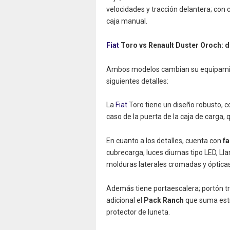
velocidades y tracción delantera; con 
caja manual.
Fiat
Toro vs Renault Duster Oroch: 
Ambos modelos cambian su equipamient
siguientes detalles:
La
Fiat
Toro tiene un diseño robusto, co
caso de la puerta de la caja de carga, 
En cuanto a los detalles, cuenta con
fa
cubrecarga, luces diurnas tipo LED, Lla
molduras laterales cromadas y ópticas
Además tiene portaescalera; portón tr
adicional el
Pack Ranch
que suma estr
protector de luneta.