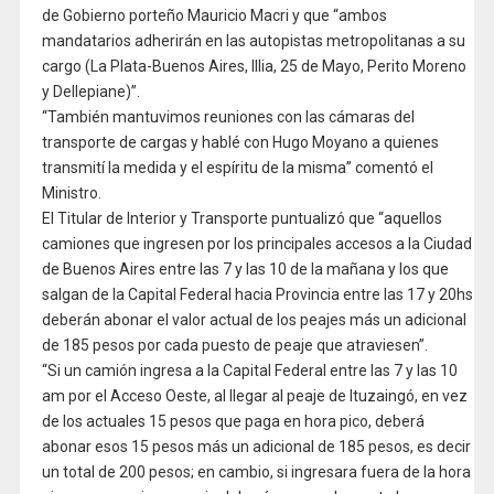
de Gobierno porteño Mauricio Macri y que “ambos
mandatarios adherirán en las autopistas metropolitanas a su
cargo (La Plata-Buenos Aires, Illia, 25 de Mayo, Perito Moreno
y Dellepiane)”.
“También mantuvimos reuniones con las cámaras del
transporte de cargas y hablé con Hugo Moyano a quienes
transmití la medida y el espíritu de la misma” comentó el
Ministro.
El Titular de Interior y Transporte puntualizó que “aquellos
camiones que ingresen por los principales accesos a la Ciudad
de Buenos Aires entre las 7 y las 10 de la mañana y los que
salgan de la Capital Federal hacia Provincia entre las 17 y 20hs
deberán abonar el valor actual de los peajes más un adicional
de 185 pesos por cada puesto de peaje que atraviesen”.
“Si un camión ingresa a la Capital Federal entre las 7 y las 10
am por el Acceso Oeste, al llegar al peaje de Ituzaingó, en vez
de los actuales 15 pesos que paga en hora pico, deberá
abonar esos 15 pesos más un adicional de 185 pesos, es decir
un total de 200 pesos; en cambio, si ingresara fuera de la hora