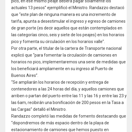
pico, en ese mismo peaje deberá pagar solamente los
actuales 13 pesos” ejemplificó el Ministro. Randazzo destacó
que “este plan de ninguna manera es una incremento de
tarifa, apunta a desestimular el ingreso y egreso de camiones
de gran porte (es decir aquellos que están contemplados en
las categorías cinco, seis y siete de los peajes) en los horarios
pico y fomenta su circulación en los horarios valle”.
Por otra parte, el titular de la cartera de Transporte nacional
explicó que “para fomentar la circulación de camiones en
horarios no pico, implementaremos una serie de medidas que
los beneficiará ampliamente en su ingreso al Puerto de
Buenos Aires”.
“Se ampliarán los horarios de recepción y entrega de
contenedores a las 24 horas del día; y aquellos camiones que
arriben o partan del puerto entre las 11 y las 16 y entre las 23 y
las 6am, recibirán una bonificación de 200 pesos en la Tasa a
las Cargas” detalló el Ministro.
Randazzo completó las medidas de fomento destacando que
“dispondremos de más espacio dentro de la playa de
estacionamiento de camiones que hemos puesto en