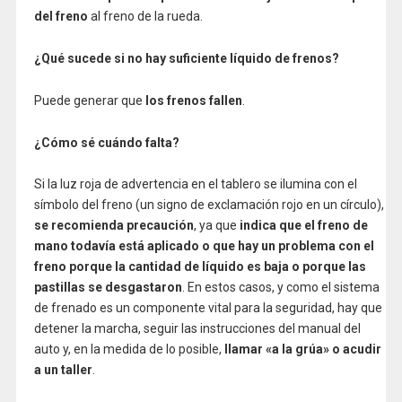
del freno
al freno de la rueda.
¿Qué sucede si no hay suficiente líquido de frenos?
Puede generar que
los frenos fallen
.
¿Cómo sé cuándo falta?
Si la luz roja de advertencia en el tablero se ilumina con el
símbolo del freno (un signo de exclamación rojo en un círculo),
se recomienda precaución
, ya que
indica que el freno de
mano todavía está aplicado o que hay un problema con el
freno porque la cantidad de líquido es baja o porque las
pastillas se desgastaron
. En estos casos, y como el sistema
de frenado es un componente vital para la seguridad, hay que
detener la marcha, seguir las instrucciones del manual del
auto y, en la medida de lo posible,
llamar «a la grúa» o acudir
a un taller
.