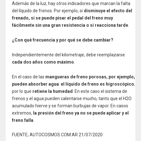
Además de la luz, hay otros indicadores que marcan la falta
del líquido de frenos. Por ejemplo, si
disminuye el efecto del
frenado, si se puede pisar el pedal del freno muy
fácilmente sin una gran resistencia o si reacciona tarde
.
¿Con qué frecuencia y por qué se debe cambiar?
Independientemente del kilometraje, debe reemplazarse
cada
dos años como máximo
.
En el caso de las
mangueras de freno porosas, por ejemplo,
pueden absorber agua
:
el líquido de freno es higroscópico
,
por lo que
retiene la humedad
. En este caso el sistema de
frenos y el agua pueden calentarse mucho, tanto que el H2O
acumulado hierve y se forman burbujas de vapor. En casos
extremos,
la presión del freno ya no se puede aplicar y el
freno falla
.
FUENTE; AUTOCOSMOS.COM.AR 21/07/2020