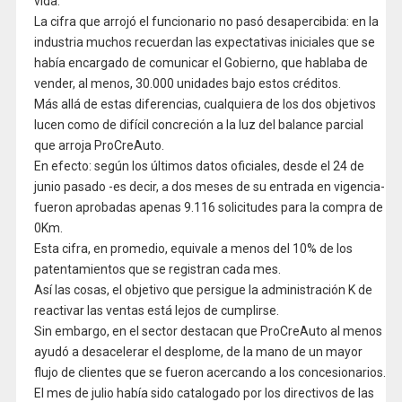
vida.
La cifra que arrojó el funcionario no pasó desapercibida: en la
industria muchos recuerdan las expectativas iniciales que se
había encargado de comunicar el Gobierno, que hablaba de
vender, al menos, 30.000 unidades bajo estos créditos.
Más allá de estas diferencias, cualquiera de los dos objetivos
lucen como de difícil concreción a la luz del balance parcial
que arroja ProCreAuto.
En efecto: según los últimos datos oficiales, desde el 24 de
junio pasado -es decir, a dos meses de su entrada en vigencia-
fueron aprobadas apenas 9.116 solicitudes para la compra de
0Km.
Esta cifra, en promedio, equivale a menos del 10% de los
patentamientos que se registran cada mes.
Así las cosas, el objetivo que persigue la administración K de
reactivar las ventas está lejos de cumplirse.
Sin embargo, en el sector destacan que ProCreAuto al menos
ayudó a desacelerar el desplome, de la mano de un mayor
flujo de clientes que se fueron acercando a los concesionarios.
El mes de julio había sido catalogado por los directivos de las