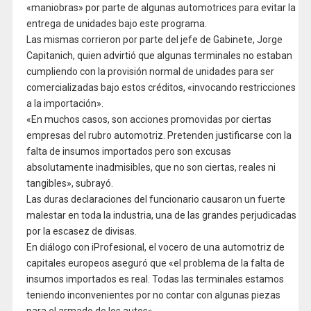
«maniobras» por parte de algunas automotrices para evitar la
entrega de unidades bajo este programa.
Las mismas corrieron por parte del jefe de Gabinete, Jorge
Capitanich, quien advirtió que algunas terminales no estaban
cumpliendo con la provisión normal de unidades para ser
comercializadas bajo estos créditos, «invocando restricciones
a la importación».
«En muchos casos, son acciones promovidas por ciertas
empresas del rubro automotriz. Pretenden justificarse con la
falta de insumos importados pero son excusas
absolutamente inadmisibles, que no son ciertas, reales ni
tangibles», subrayó.
Las duras declaraciones del funcionario causaron un fuerte
malestar en toda la industria, una de las grandes perjudicadas
por la escasez de divisas.
En diálogo con iProfesional, el vocero de una automotriz de
capitales europeos aseguró que «el problema de la falta de
insumos importados es real. Todas las terminales estamos
teniendo inconvenientes por no contar con algunas piezas
para el armado de los autos».