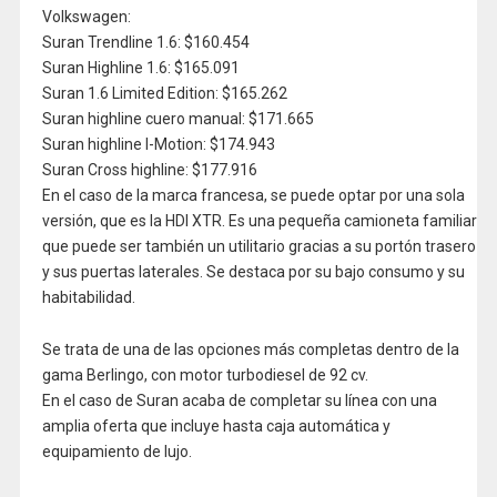
Volkswagen:
Suran Trendline 1.6: $160.454
Suran Highline 1.6: $165.091
Suran 1.6 Limited Edition: $165.262
Suran highline cuero manual: $171.665
Suran highline I-Motion: $174.943
Suran Cross highline: $177.916
En el caso de la marca francesa, se puede optar por una sola
versión, que es la HDI XTR. Es una pequeña camioneta familiar
que puede ser también un utilitario gracias a su portón trasero
y sus puertas laterales. Se destaca por su bajo consumo y su
habitabilidad.
Se trata de una de las opciones más completas dentro de la
gama Berlingo, con motor turbodiesel de 92 cv.
En el caso de Suran acaba de completar su línea con una
amplia oferta que incluye hasta caja automática y
equipamiento de lujo.