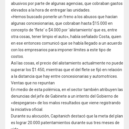
abusivos por parte de algunas agencias, que cobraban gastos
elevados a la hora de entregar las unidades.
«Hemos buscado ponerle un freno a los abusos que hacían
algunas concesionarias, que cobraban hasta $15.000 en
concepto de ‘flete‘ o $4.000 por ‘alistamiento‘ que es, entre
otra cosas, tener limpio el auto», había señalado Costa, quien
en ese entonces comunicó que se había llegado a un acuerdo
con los empresarios para imponer límites a este tipo de
costos.
Así las cosas, el precio del alistamiento actualmente no puede
superar los $1.450, mientras que el del flete se fijó en relación
a la distancia que hay entre concesionarias y automotrices.
Ventas que no repuntan
En medio de esta polémica, en el sector también atribuyen las
denuncias del jefe de Gabinete a un intento del Gobierno de
«despegarse» de los malos resultados que viene registrando
la iniciativa oficial.
Durante su alocución, Capitanich destacó que la meta del plan
es lograr 20.000 patentamientos durante sus tres meses de