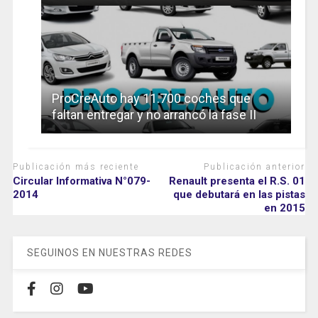
ProCreAuto hay 11.700 coches que
faltan entregar y no arrancó la fase II
Publicación más reciente
Publicación anterior
Circular Informativa N°079-
Renault presenta el R.S. 01
2014
que debutará en las pistas
en 2015
SEGUINOS EN NUESTRAS REDES