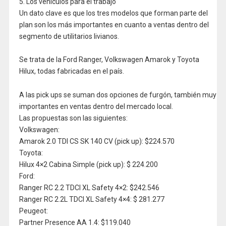
5. Los vehículos para el trabajo
Un dato clave es que los tres modelos que forman parte del
plan son los más importantes en cuanto a ventas dentro del
segmento de utilitarios livianos.
Se trata de la Ford Ranger, Volkswagen Amarok y Toyota
Hilux, todas fabricadas en el país.
A las pick ups se suman dos opciones de furgón, también muy
importantes en ventas dentro del mercado local.
Las propuestas son las siguientes:
Volkswagen:
Amarok 2.0 TDI CS SK 140 CV (pick up): $224.570
Toyota:
Hilux 4×2 Cabina Simple (pick up): $ 224.200
Ford:
Ranger RC 2.2 TDCI XL Safety 4×2: $242.546
Ranger RC 2.2L TDCI XL Safety 4×4: $ 281.277
Peugeot:
Partner Presence AA 1.4: $119.040