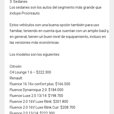
3. Sedanes
Los sedanes son los autos del segmento más grande que
incluye Procreauto.
Estos vehículos son una buena opción también para uso
familiar, teniendo en cuenta que cuentan con un amplio baúl y,
en general, tienen un buen nivel de equipamiento, incluso en
las versiones más económicas.
Los modelos son los siguientes:
Citroën:
C4 Lounge 1.6 – $222.300
Renault:
Fluence 16 16v confort plus: $166.500
Fluence Dynamique 2.0: $184.000
Fluence Luxe 2.0 13/14: $198.700
Fluence 2.0 16V Luxe Rlink: $201.800
Fluence 2.0 16V Luxe Rlink Cuir: $208.700
Fluence 2.0 13/14: $222.300