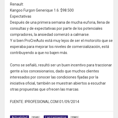
Renault:
Kangoo Furgon Generique 1.6: $98.500
Expectativas
Después de una primera semana de mucha euforia, llena de
consultas y de expectativas por parte de los potenciales
compradores, la ansiedad comenzó a calmarse.
Y si bien ProCreAuto está muy lejos de ser el motorcito que se
esperaba para mejorar los niveles de comercialización, está
contribuyendo a que no bajen más.
Como se señaló, resultó ser un buen incentivo para traccionar
gente a los concesionarios, dado que muchos clientes
interesados por conocer las condiciones fijadas por la
iniciativa oficial, también se muestran abiertos a escuchar
otras propuestas que ofrecen las marcas.
FUENTE: IPROFESIONAL.COM 01/09/2014
Actualidad
Lanzamientos
3165
2381