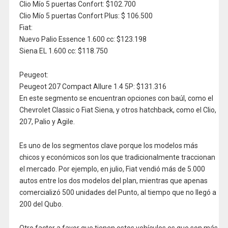
Clio Mío 5 puertas Confort: $102.700
Clio Mío 5 puertas Confort Plus: $ 106.500
Fiat:
Nuevo Palio Essence 1.600 cc: $123.198
Siena EL 1.600 cc: $118.750
Peugeot:
Peugeot 207 Compact Allure 1.4 5P: $131.316
En este segmento se encuentran opciones con baúl, como el
Chevrolet Classic o Fiat Siena, y otros hatchback, como el Clio,
207, Palio y Agile.
Es uno de los segmentos clave porque los modelos más
chicos y económicos son los que tradicionalmente traccionan
el mercado. Por ejemplo, en julio, Fiat vendió más de 5.000
autos entre los dos modelos del plan, mientras que apenas
comercializó 500 unidades del Punto, al tiempo que no llegó a
200 del Qubo.
Otro factor a favor que tienen estos vehículos es que son más