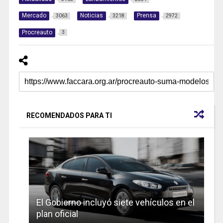
Mercado
Noticias
Prensa
3063
3218
2972
Procreauto
3
RECOMENDADOS PARA TI
El Gobierno incluyó siete vehículos en el
plan oficial