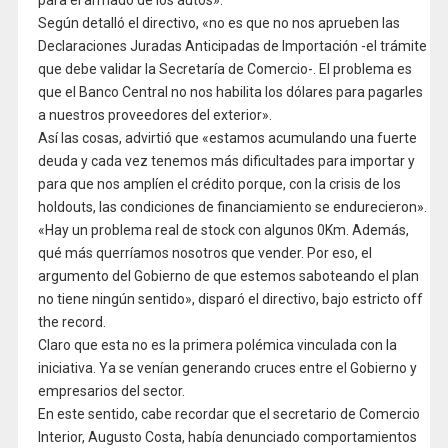
Según detalló el directivo, «no es que no nos aprueben las
Declaraciones Juradas Anticipadas de Importación -el trámite
que debe validar la Secretaría de Comercio-. El problema es
que el Banco Central no nos habilita los dólares para pagarles
a nuestros proveedores del exterior».
Así las cosas, advirtió que «estamos acumulando una fuerte
deuda y cada vez tenemos más dificultades para importar y
para que nos amplíen el crédito porque, con la crisis de los
holdouts, las condiciones de financiamiento se endurecieron».
«Hay un problema real de stock con algunos 0Km. Además,
qué más querríamos nosotros que vender. Por eso, el
argumento del Gobierno de que estemos saboteando el plan
no tiene ningún sentido», disparó el directivo, bajo estricto off
the record.
Claro que esta no es la primera polémica vinculada con la
iniciativa. Ya se venían generando cruces entre el Gobierno y
empresarios del sector.
En este sentido, cabe recordar que el secretario de Comercio
Interior, Augusto Costa, había denunciado comportamientos