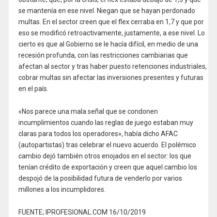
se mantenía en ese nivel. Niegan que se hayan perdonado
multas. En el sector creen que el flex cerraba en 1,7 y que por
eso se modificó retroactivamente, justamente, a ese nivel. Lo
cierto es que al Gobierno se le hacía difícil, en medio de una
recesión profunda, con las restricciones cambiarias que
afectan al sector y tras haber puesto retenciones industriales,
cobrar multas sin afectar las inversiones presentes y futuras
en el país.
«Nos parece una mala señal que se condonen
incumplimientos cuando las reglas de juego estaban muy
claras para todos los operadores», había dicho AFAC
(autopartistas) tras celebrar el nuevo acuerdo. El polémico
cambio dejó también otros enojados en el sector: los que
tenían crédito de exportación y creen que aquel cambio los
despojó de la posibilidad futura de venderlo por varios
millones a los incumplidores.
FUENTE; IPROFESIONAL.COM 16/10/2019