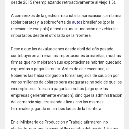
desde 2015 (reemplazando retroactivamente al viejo 1,5).
A comienzos de la gestión macrista, la apreciación cambiaria
(dólar barato) y la sobreoferta de
autos
brasileños (por la
recesión de ese país) derivó en una inundación de vehículos
importados desde el otro lado de la frontera.
Pese a que las devaluaciones desde abril del año pasado
contribuyeron a frenar las importaciones brasileñas, muchas
firmas que no mejoraron sus exportaciones habrían quedado
expuestas a pagar la multa. Antes de ese escenario, el
Gobierno las había obligado a tomar seguros de caución por
varios millones de dólares para asegurarse no solo de que los
incumplidores fueran a pagar las multas (algo que las
empresas generalmente evitaron), sino que la administración
del comercio siguiera siendo eficaz con las mismas
terminales jugando en ambos lados de la frontera.
En el Ministerio de Producción y Trabajo afirmaron, no
obstante, que, por la crisis, el flex estaba debajo de 1,5 y que