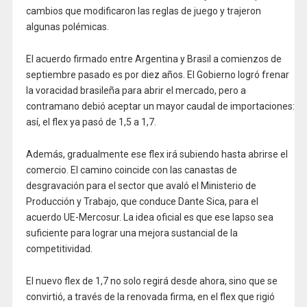
cambios que modificaron las reglas de juego y trajeron
algunas polémicas.
El acuerdo firmado entre Argentina y Brasil a comienzos de
septiembre pasado es por diez años. El Gobierno logró frenar
la voracidad brasileña para abrir el mercado, pero a
contramano debió aceptar un mayor caudal de importaciones:
así, el flex ya pasó de 1,5 a 1,7.
Además, gradualmente ese flex irá subiendo hasta abrirse el
comercio. El camino coincide con las canastas de
desgravación para el sector que avaló el Ministerio de
Producción y Trabajo, que conduce Dante Sica, para el
acuerdo UE-Mercosur. La idea oficial es que ese lapso sea
suficiente para lograr una mejora sustancial de la
competitividad.
El nuevo flex de 1,7 no solo regirá desde ahora, sino que se
convirtió, a través de la renovada firma, en el flex que rigió