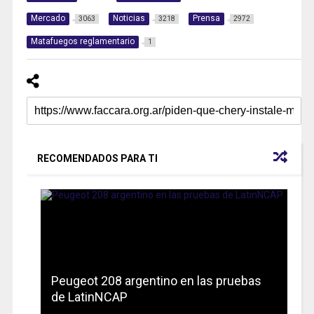
Mercado
Noticias
Prensa
3063
3218
2972
Matafuegos reglamentario
1
RECOMENDADOS PARA TI
Peugeot 208 argentino en las pruebas
de LatinNCAP