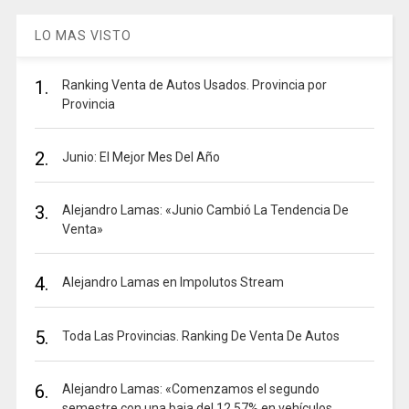
LO MAS VISTO
1.
Ranking Venta de Autos Usados. Provincia por
Provincia
2.
Junio: El Mejor Mes Del Año
3.
Alejandro Lamas: «Junio Cambió La Tendencia De
Venta»
4.
Alejandro Lamas en Impolutos Stream
5.
Toda Las Provincias. Ranking De Venta De Autos
6.
Alejandro Lamas: «Comenzamos el segundo
semestre con una baja del 12,57% en vehículos