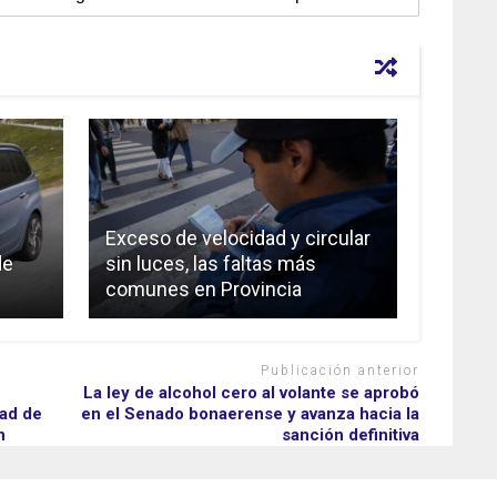
Exceso de velocidad y circular
de
sin luces, las faltas más
comunes en Provincia
Publicación anterior
La ley de alcohol cero al volante se aprobó
dad de
en el Senado bonaerense y avanza hacia la
n
sanción definitiva