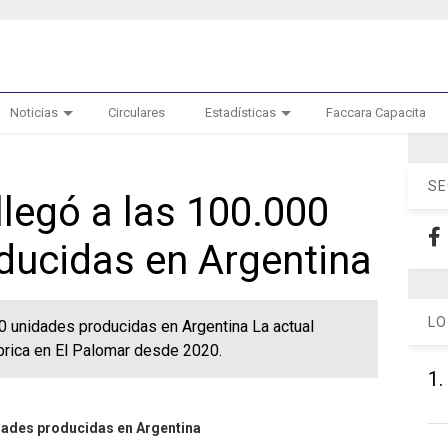
Noticias
Circulares
Estadísticas
Faccara Capacita
SE
legó a las 100.000
ducidas en Argentina
LO
0 unidades producidas en Argentina La actual
brica en El Palomar desde 2020.
1.
idades producidas en Argentina