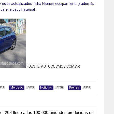
precios actualizados, ficha técnica, equipamiento y además
 del mercado nacional
.
FUENTE; AUTOCOSMOS.COM.AR
Mercado
Noticias
Prensa
381
3063
3218
2972