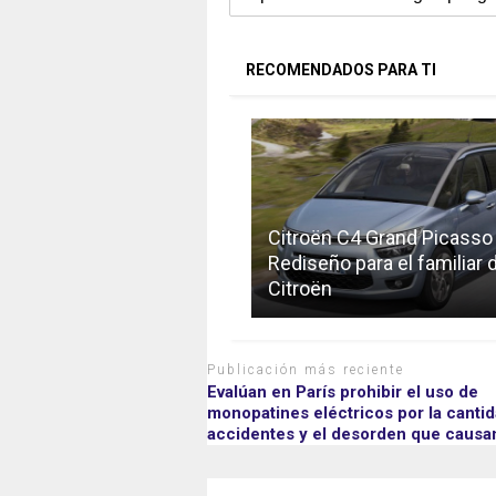
RECOMENDADOS PARA TI
Citroën C4 Grand Picasso
Rediseño para el familiar 
Citroën
Publicación más reciente
Evalúan en París prohibir el uso de
monopatines eléctricos por la canti
accidentes y el desorden que causa