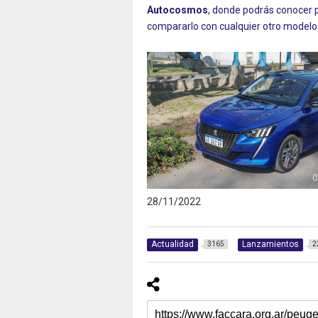
Autocosmos
, donde podrás conocer 
compararlo con cualquier otro modelo
28/11/2022
Actualidad
Lanzamientos
3165
2