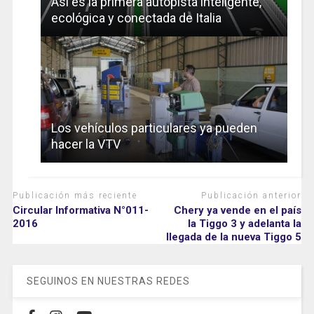
Así es la primera autopista inteligente,
ecológica y conectada de Italia
Los vehículos particulares ya pueden
hacer la VTV
Publicación más reciente
Publicación anterior
Circular Informativa N°011-
Chery ya vende en el país
2016
la Tiggo 3 y adelanta la
llegada de la nueva Tiggo 5
SEGUINOS EN NUESTRAS REDES