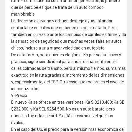
ruta. Y como sucedió con la anterior generación, lo primero
que se percibe es que se trata de un auto cómodo,
maniobrable.
La dirección es liviana y el buen despeje ayuda al andar
confortable en calles que no tienen el mejor estado. Pero
también en curvas o ante los cambios de carriles es firme y da
la sensación de seguridad que muchas veces falta en autos
chicos, incluso a una mayor velocidad en autopista.
De esta forma, para quienes elegían el Ka por ser un chico y
práctico, sigue siendo ideal para andar diariamente entre
calles colmadas de tránsito, pero al mismo tiempo, suma más
exactitud en la ruta gracias al incremento de las dimensiones
y, especialmente, del ESP. Otra cosa que mejora es el nivel de
insonorización.
9. Precio
El nuevo Ka se ofrece en tres versiones: Ka S $210.400; Ka SE
$232.800; y Ka SEL $254.500. No es un auto barato, pero
nunca lo fue ni lo es Ford. Y está al mismo nivel que sus
rivales.
En el caso del Up, el precio para la versión más económica de