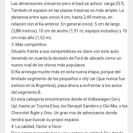
Las dimensiones crecieron pero el baúl se achicó: carga 257L.
También el espacio en las plazas traseras es más amplio. La
distancia entre ejes creció 4 cm, hasta 2,49 metros, en
relación con el Ka anterior. En general creció: 5 cm de largo
(3,88 metros), 10 cm de ancho (1,91 m, espejos incluidos) y 10
cm más alto (1,52 m).
3. Más competitivo
Situarlo frente a sus competidores es clave con este auto
teniendo en cuanta la decisión de Ford de ubicarlo como un
nuevo rival de los chicos más populares.
El Ka arriesga mucho más en esta nueva etapa, porque del
limitado segmento de los pequeños o city car (que nunca fue
exitoso en la Argentina), pasa ahora a enfrentar a los autos
del segmento B.
En esta categoría encontramos desde el Volkswagen Gol y
Up!, hasta un Toyota Etios, los Renault Sandero y Clio Mio, o los
Chevrolet Agile y Onix. Un gran mix de adversarios donde
tendrá que buscar su propio espacio.
4. La calidad, factor a favor