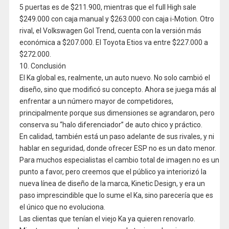
5 puertas es de $211.900, mientras que el full High sale
$249.000 con caja manual y $263.000 con caja i-Motion. Otro
rival, el Volkswagen Gol Trend, cuenta con la versión más
económica a $207.000. El Toyota Etios va entre $227.000 a
$272.000.
10. Conclusión
El Ka global es, realmente, un auto nuevo. No solo cambió el
diseño, sino que modificó su concepto. Ahora se juega más al
enfrentar a un número mayor de competidores,
principalmente porque sus dimensiones se agrandaron, pero
conserva su “halo diferenciador” de auto chico y práctico.
En calidad, también está un paso adelante de sus rivales, y ni
hablar en seguridad, donde ofrecer ESP no es un dato menor.
Para muchos especialistas el cambio total de imagen no es un
punto a favor, pero creemos que el público ya interiorizó la
nueva línea de diseño de la marca, Kinetic Design, y era un
paso imprescindible que lo sume el Ka, sino parecería que es
el único que no evoluciona.
Las clientas que tenían el viejo Ka ya quieren renovarlo.