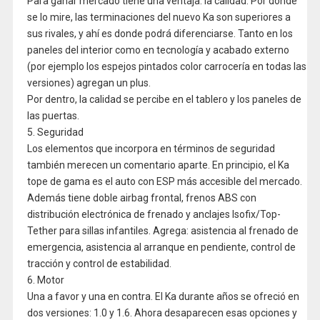
Para ganar mercado tiene una ventaja: la calidad. Por donde
se lo mire, las terminaciones del nuevo Ka son superiores a
sus rivales, y ahí es donde podrá diferenciarse. Tanto en los
paneles del interior como en tecnología y acabado externo
(por ejemplo los espejos pintados color carrocería en todas las
versiones) agregan un plus.
Por dentro, la calidad se percibe en el tablero y los paneles de
las puertas.
5. Seguridad
Los elementos que incorpora en términos de seguridad
también merecen un comentario aparte. En principio, el Ka
tope de gama es el auto con ESP más accesible del mercado.
Además tiene doble airbag frontal, frenos ABS con
distribución electrónica de frenado y anclajes Isofix/Top-
Tether para sillas infantiles. Agrega: asistencia al frenado de
emergencia, asistencia al arranque en pendiente, control de
tracción y control de estabilidad.
6. Motor
Una a favor y una en contra. El Ka durante años se ofreció en
dos versiones: 1.0 y 1.6. Ahora desaparecen esas opciones y