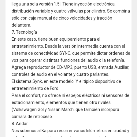
llega una sola versión 1.5l. Tiene inyección electrónica,
distribución variable y cuatro válvulas por cilindro. Se combina
sólo con caja manual de cinco velocidades y tracción
delantera.
7. Tecnología
En este caso, tiene buen equipamiento para el
entretenimiento. Desde la versión intermedia cuenta con el
sistema de conectividad SYNC, que permite dictar órdenes de
voz para operar distintas funciones del audio o la telefonía.
Agrega reproductor de CD-MP3, puerto USB, entrada Auxiliar,
controles de audio en el volante y cuatro parlantes.
El sistema Synk, en este modelo. Y el típico dispositivo de
entretenimiento de Ford.
Para el confort, no ofrece ni espejos eléctricos ni sensores de
estacionamiento, elementos que tienen otro rivales
(Volkswagen Gol y Nissan March, que también incorpora
cámara de retroceso.
8. Andar
Nos subimos al Ka para recorrer varios kilómetros en ciudad y