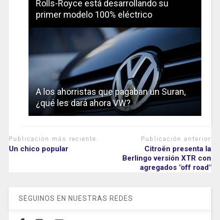
Rolls-Royce está desarrollando su
primer modelo 100% eléctrico
A los ahorristas que pagaban un Suran,
¿qué les dará ahora VW?
Publicación más reciente
Publicación anterior
Un chico popular
Citroën presenta la
Berlingo versión XTR con
agregados "off road"
SEGUINOS EN NUESTRAS REDES