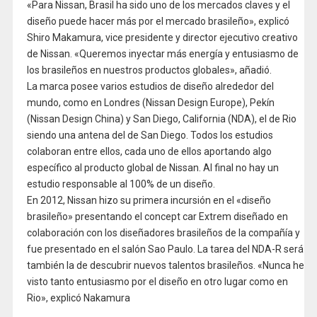
«Para Nissan, Brasil ha sido uno de los mercados claves y el
diseño puede hacer más por el mercado brasileño», explicó
Shiro Makamura, vice presidente y director ejecutivo creativo
de Nissan. «Queremos inyectar más energía y entusiasmo de
los brasileños en nuestros productos globales», añadió.
La marca posee varios estudios de diseño alrededor del
mundo, como en Londres (Nissan Design Europe), Pekín
(Nissan Design China) y San Diego, California (NDA), el de Rio
siendo una antena del de San Diego. Todos los estudios
colaboran entre ellos, cada uno de ellos aportando algo
específico al producto global de Nissan. Al final no hay un
estudio responsable al 100% de un diseño.
En 2012, Nissan hizo su primera incursión en el «diseño
brasileño» presentando el concept car Extrem diseñado en
colaboración con los diseñadores brasileños de la compañía y
fue presentado en el salón Sao Paulo. La tarea del NDA-R será
también la de descubrir nuevos talentos brasileños. «Nunca he
visto tanto entusiasmo por el diseño en otro lugar como en
Rio», explicó Nakamura