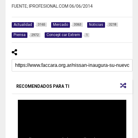
FUENTE; IPROFESIONAL.COM 06/06/2014
Actualidad
Mercado
Noticias
3165
3063
3218
Prensa
Concept car Extrem
2972
1
RECOMENDADOS PARA TI