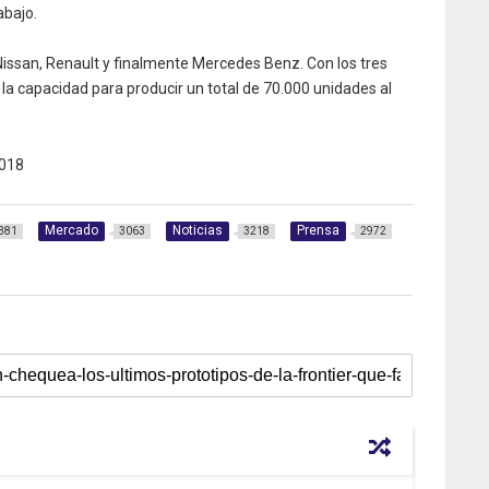
abajo.
Nissan, Renault y finalmente Mercedes Benz. Con los tres
la capacidad para producir un total de 70.000 unidades al
018
Mercado
Noticias
Prensa
381
3063
3218
2972