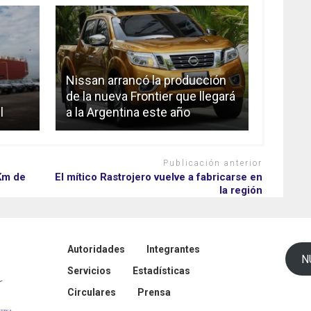
Nissan arrancó la producción
de la nueva Frontier que llegará
l
a la Argentina este año
Publicación anterior
Km de
El mítico Rastrojero vuelve a fabricarse en
la región
Autoridades
Integrantes
N
Servicios
Estadísticas
Circulares
Prensa