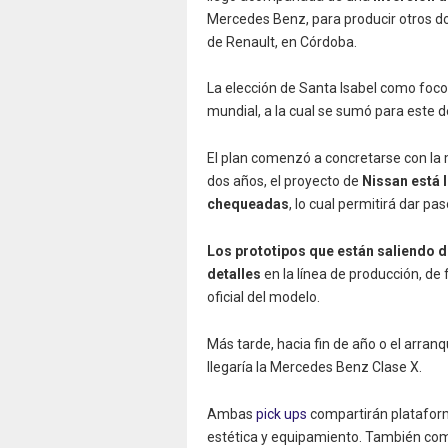
Mercedes Benz, para producir otros do
de Renault, en Córdoba.
La elección de Santa Isabel como foco 
mundial, a la cual se sumó para este d
El plan comenzó a concretarse con la
dos años, el proyecto de
Nissan está l
chequeadas
, lo cual permitirá dar pas
Los prototipos que están saliendo de
detalles
en la línea de producción, de
oficial del modelo.
Más tarde, hacia fin de año o el arranq
llegaría la Mercedes Benz Clase X.
Ambas
pick ups
compartirán plataform
estética y equipamiento. También comp