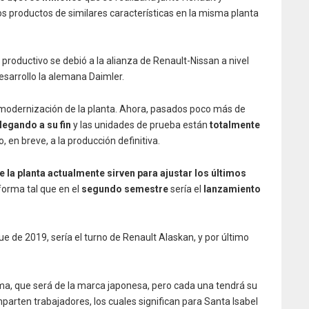
s productos de similares características en la misma planta
productivo se debió a la alianza de Renault-Nissan a nivel
esarrollo la alemana Daimler.
 modernización de la planta. Ahora, pasados poco más de
legando a su fin
y las unidades de prueba están
totalmente
o, en breve, a la producción definitiva.
 la planta actualmente sirven para ajustar los últimos
 forma tal que en el
segundo semestre
sería el
lanzamiento
ue de 2019, sería el turno de Renault Alaskan, y por último
a, que será de la marca japonesa, pero cada una tendrá su
arten trabajadores, los cuales significan para Santa Isabel