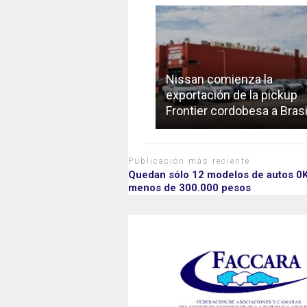
Nissan comienza la
exportación de la pickup
Frontier cordobesa a Brasi
Publicación más reciente
Quedan sólo 12 modelos de autos 0
menos de 300.000 pesos