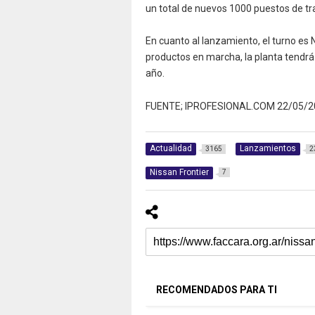
un total de nuevos 1000 puestos de tr
En cuanto al lanzamiento, el turno es 
productos en marcha, la planta tendrá 
año.
FUENTE; IPROFESIONAL.COM 22/05/2
Actualidad
Lanzamientos
3165
2
Nissan Frontier
7
RECOMENDADOS PARA TI