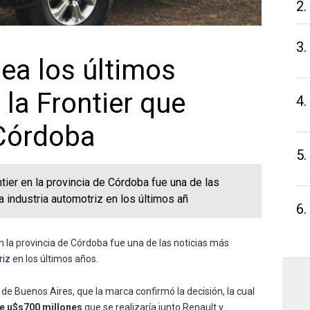
2.
3.
ea los últimos
 la Frontier que
4.
 Córdoba
5.
tier en la provincia de Córdoba fue una de las
a industria automotriz en los últimos añ
6.
 la provincia de Córdoba fue una de las noticias más
riz
en los últimos años.
 de Buenos Aires, que la marca confirmó la decisión, la cual
de u$s700 millones
que se realizaría junto Renault y