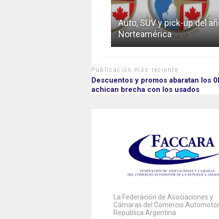
Auto, SUV y pick-up del añ
Norteamérica
Publicación más reciente
Descuentos y promos abaratan los 0
achican brecha con los usados
La Federación de Asociaciones y
Cámaras del Comercio Automotor 
República Argentina