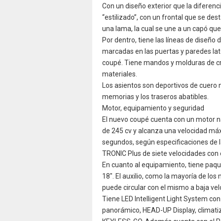
Con un diseño exterior que la diferenci
“estilizado”, con un frontal que se des
una lama, la cual se une a un capó que
Por dentro, tiene las líneas de diseño 
marcadas en las puertas y paredes lat
coupé. Tiene mandos y molduras de cro
materiales.
Los asientos son deportivos de cuero ne
memorias y los traseros abatibles.
Motor, equipamiento y seguridad
El nuevo coupé cuenta con un motor na
de 245 cv y alcanza una velocidad máx
segundos, según especificaciones de 
TRONIC Plus de siete velocidades con 
En cuanto al equipamiento, tiene paque
18″. El auxilio, como la mayoría de los
puede circular con el mismo a baja v
Tiene LED Intelligent Light System con
panorámico, HEAD-UP Display, climat