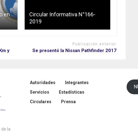
o en
Circular Informativa N°166-
2019
Publicación anterior
Km y
Se presentó la Nissan Pathfinder 2017
Autoridades
Integrantes
N
Servicios
Estadísticas
Circulares
Prensa
de la