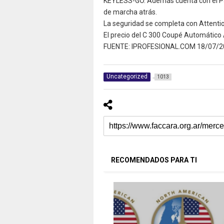
KEYLESS-GO. Además cuenta con el Pa
de marcha atrás.
La seguridad se completa con Attentio
El precio del C 300 Coupé Automático
FUENTE: IPROFESIONAL.COM 18/07/2
Uncategorized
1013
RECOMENDADOS PARA TI