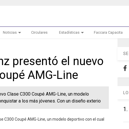
Noticias
Circulares
Estadísticas
Faccara Capacita
SE
z presentó el nuevo
Coupé AMG-Line
LO
evo Clase C300 Coupé AMG-Line, un modelo
onquistar a los más jóvenes. Con un diseño exterio
1.
e C300 Coupé AMG-Line, un modelo deportivo con el cual