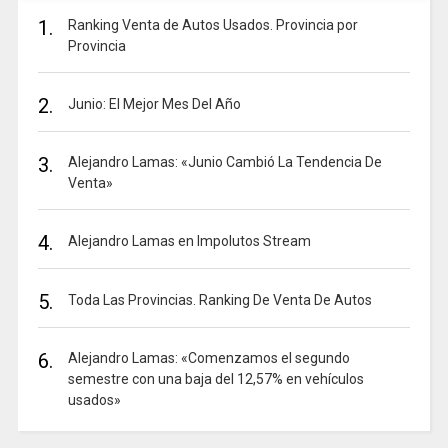
1.
Ranking Venta de Autos Usados. Provincia por
Provincia
2.
Junio: El Mejor Mes Del Año
3.
Alejandro Lamas: «Junio Cambió La Tendencia De
Venta»
4.
Alejandro Lamas en Impolutos Stream
5.
Toda Las Provincias. Ranking De Venta De Autos
6.
Alejandro Lamas: «Comenzamos el segundo
semestre con una baja del 12,57% en vehículos
usados»