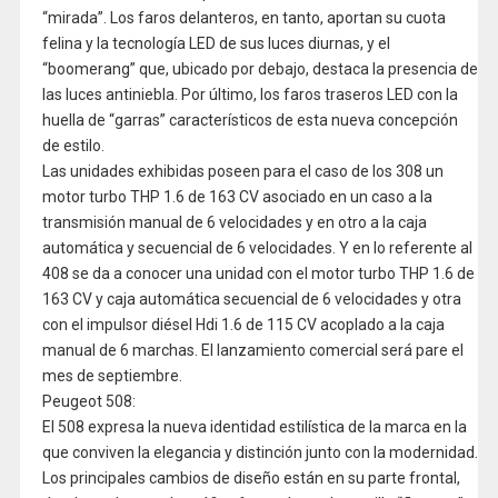
“mirada”. Los faros delanteros, en tanto, aportan su cuota
felina y la tecnología LED de sus luces diurnas, y el
“boomerang” que, ubicado por debajo, destaca la presencia de
las luces antiniebla. Por último, los faros traseros LED con la
huella de “garras” característicos de esta nueva concepción
de estilo.
Las unidades exhibidas poseen para el caso de los 308 un
motor turbo THP 1.6 de 163 CV asociado en un caso a la
transmisión manual de 6 velocidades y en otro a la caja
automática y secuencial de 6 velocidades. Y en lo referente al
408 se da a conocer una unidad con el motor turbo THP 1.6 de
163 CV y caja automática secuencial de 6 velocidades y otra
con el impulsor diésel Hdi 1.6 de 115 CV acoplado a la caja
manual de 6 marchas. El lanzamiento comercial será pare el
mes de septiembre.
Peugeot 508:
El 508 expresa la nueva identidad estilística de la marca en la
que conviven la elegancia y distinción junto con la modernidad.
Los principales cambios de diseño están en su parte frontal,