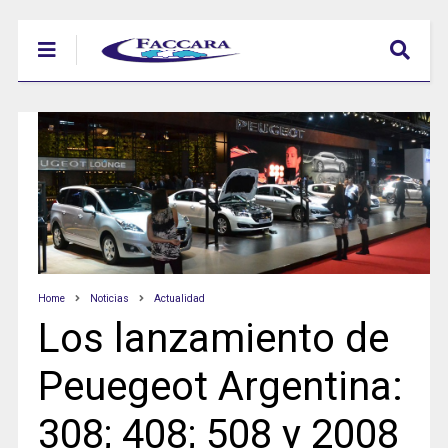
Home
Noticias
Actualidad
Los lanzamiento de
Peuegeot Argentina:
308; 408; 508 y 2008