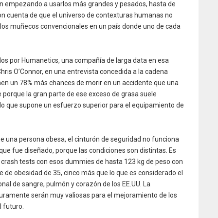
án empezando a usarlos más grandes y pesados, hasta de
eron cuenta de que el universo de contexturas humanas no
os muñecos convencionales en un país donde uno de cada
os por Humanetics, una compañía de larga data en esa
Chris O’Connor, en una entrevista concedida a la cadena
enen un 78% más chances de morir en un accidente que una
e porque la gran parte de ese exceso de grasa suele
 lo que supone un esfuerzo superior para el equipamiento de
ne una persona obesa, el cinturón de seguridad no funciona
que fue diseñado, porque las condiciones son distintas. Es
 crash tests con esos dummies de hasta 123 kg de peso con
 de obesidad de 35, cinco más que lo que es considerado el
ional de sangre, pulmón y corazón de los EE.UU. La
uramente serán muy valiosas para el mejoramiento de los
 futuro.