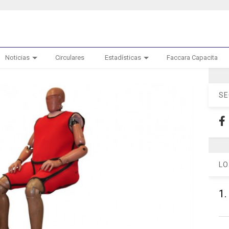
Noticias
Circulares
Estadísticas
Faccara Capacita
SE
LO
1.