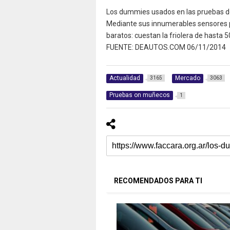
Los dummies usados en las pruebas de
Mediante sus innumerables sensores p
baratos: cuestan la friolera de hasta 
FUENTE: DEAUTOS.COM 06/11/2014
Actualidad
Mercado
3165
3063
Pruebas on muñecos
1
RECOMENDADOS PARA TI