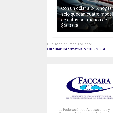
Con un dólar a $46, hoy ta
solo quedan cuatro mode
de autos por menos de
$500.000
Publicación más reciente
Circular Informativa N°106-2014
La Federación de Asociaciones y