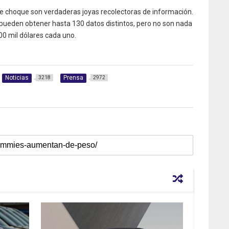
 choque son verdaderas joyas recolectoras de información.
ueden obtener hasta 130 datos distintos, pero no son nada
500 mil dólares cada uno.
Noticias
Prensa
3218
2972