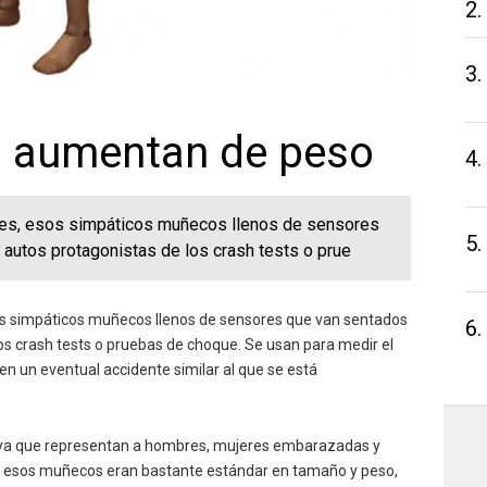
2.
3.
 aumentan de peso
4.
s, esos simpáticos muñecos llenos de sensores
5.
 autos protagonistas de los crash tests o prue
 simpáticos muñecos llenos de sensores que van sentados
6.
os crash tests o pruebas de choque. Se usan para medir el
n un eventual accidente similar al que se está
, ya que representan a hombres, mujeres embarazadas y
, esos muñecos eran bastante estándar en tamaño y peso,