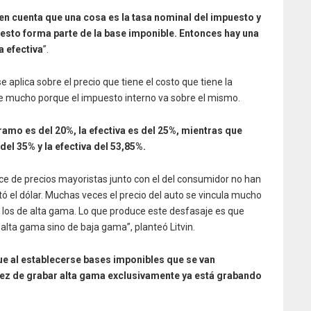
en cuenta que una cosa es la tasa nominal del impuesto y
puesto forma parte de la base imponible. Entonces hay una
a efectiva
”.
e aplica sobre el precio que tiene el costo que tiene la
ide mucho porque el impuesto interno va sobre el mismo.
tramo es del 20%, la efectiva es del 25%, mientras que
del 35% y la efectiva del 53,85%.
ice de precios mayoristas junto con el del consumidor no han
el dólar. Muchas veces el precio del auto se vincula mucho
los de alta gama. Lo que produce este desfasaje es que
alta gama sino de baja gama”, planteó Litvin.
que al establecerse bases imponibles que se van
vez de grabar alta gama exclusivamente ya está grabando