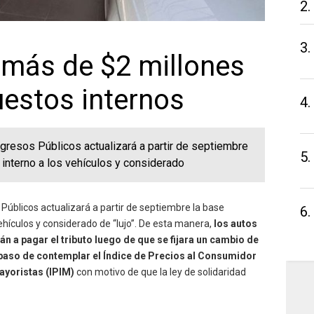
2.
3.
 más de $2 millones
estos internos
4.
gresos Públicos actualizará a partir de septiembre
5.
interno a los vehículos y considerado
Públicos actualizará a partir de septiembre la base
6.
ehículos y considerado de “lujo”. De esta manera,
los autos
n a pagar el tributo luego de que se fijara un cambio de
e paso de contemplar el Índice de Precios al Consumidor
ayoristas (IPIM)
con motivo de que la ley de solidaridad