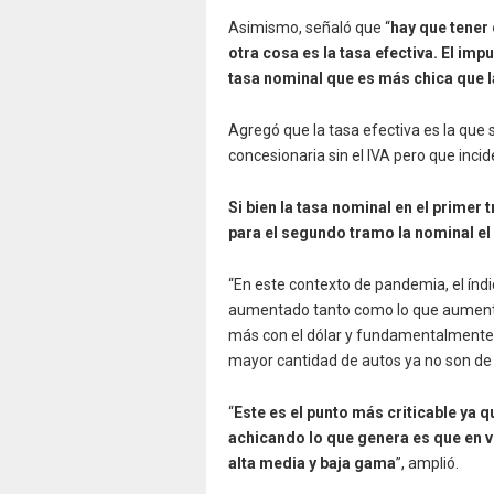
Asimismo, señaló que “
hay que tener 
otra cosa es la tasa efectiva. El im
tasa nominal que es más chica que l
Agregó que la tasa efectiva es la que s
concesionaria sin el IVA pero que inc
Si bien la tasa nominal en el primer 
para el segundo tramo la nominal el 
“En este contexto de pandemia, el índ
aumentado tanto como lo que aumentó 
más con el dólar y fundamentalmente 
mayor cantidad de autos ya no son de 
“
Este es el punto más criticable ya 
achicando lo que genera es que en 
alta media y baja gama
”, amplió.