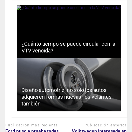
¿Cuánto tiempo se puede circular con la
VTV vencida?
Diseño automotriz: no solo los autos
adquieren formas nuevas, los volantes
también
Publicación más reciente
Publicación anterior
Ford puso a prueba todas
Volkswagen interesada en