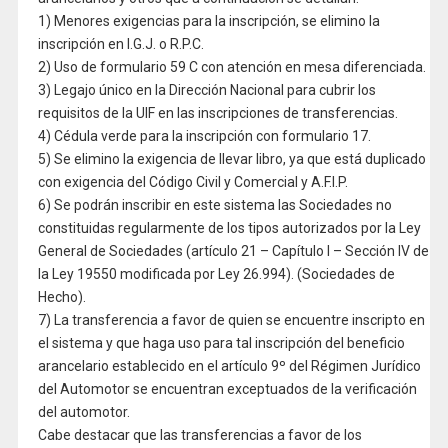
1) Menores exigencias para la inscripción, se elimino la
inscripción en I.G.J. o R.P.C.
2) Uso de formulario 59 C con atención en mesa diferenciada.
3) Legajo único en la Dirección Nacional para cubrir los
requisitos de la UIF en las inscripciones de transferencias.
4) Cédula verde para la inscripción con formulario 17.
5) Se elimino la exigencia de llevar libro, ya que está duplicado
con exigencia del Código Civil y Comercial y A.F.I.P.
6) Se podrán inscribir en este sistema las Sociedades no
constituidas regularmente de los tipos autorizados por la Ley
General de Sociedades (artículo 21 – Capítulo I – Sección IV de
la Ley 19550 modificada por Ley 26.994). (Sociedades de
Hecho).
7) La transferencia a favor de quien se encuentre inscripto en
el sistema y que haga uso para tal inscripción del beneficio
arancelario establecido en el artículo 9º del Régimen Jurídico
del Automotor se encuentran exceptuados de la verificación
del automotor.
Cabe destacar que las transferencias a favor de los