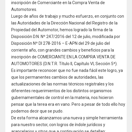
inscripción de Comerciante en la Compra Venta de
Automotores.
Luego de años de trabajo y mucho esfuerzo, en conjunto con
las Autoridades de la Dirección Nacional del Registro de la
Propiedad del Automotor, hemos logrado la firma de la
Disposición D.N. Nº 247/2016 del 12 de julio, modificada por
Disposición Nº DI 278-2016 – E-APN del 29 de julio del
corriente año, con grandes cambios y beneficios para la
inscripción de COMERCIANTE EN LA COMPRA VENTA DE
AUTOMOTORES (D.N.T.R. Título II, Capítulo VI, Sección 5ª).
Es importante reconocer que no fue nada fácil este logro, ya
que los permanentes cambios de autoridades, las
actualizaciones de las normas técnicos registrales y los
diferentes requerimientos de los distintos organismos
gubernamentales de control en la materia, nos hicieron
pensar que la terea era en vano. Pero a pesar de todo ello hoy
podemos decir que se pudo.
De esta forma alcanzamos una nueva y simple herramienta
para nuestro sector, con logros de índole jurídicos y
arancelarios y otros que a continuación se detallan: