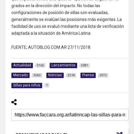
grados en la dirección del impacto. No todas las
configuraciones de posición de sillas son evaluadas,
generalmente se evalúan las posiciones más exigentes. La
facilidad de uso se evaluó mediante una lista de verificación
adaptada a la situación de América Latina.
FUENTE; AUTOBLOG.COM.AR 27/11/2018
Actualidad
Lanzamientos
3165
2381
Mercado
Noticias
Prensa
3063
3218
2972
Sillas para niños
1