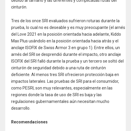
debido al tamaño y las diferentes y complicadas rutas del
cinturón.
Tres de los once SRI evaluados sufrieron roturas durante la
prueba, lo cual no es deseable y es muy preocupante (el arnés
del Love 2021 en la posición orientada hacia adelante, Kiddo
Max Plus usándolo en la posición orientada hacia atrás y el
anclaje ISOFIX de Swiss Armor 3 en grupo 1). Entre ellos, un
arnés del SRI se desprendió durante el impacto, otro anclaje
ISOFIX del SRI falló durante la prueba y un tercero se soltó del
cinturón de seguridad debido a una ruta de cinturón
deficiente. Al menos tres SRI ofrecieron protección baja en
impactos laterales. Las pruebas de SRI para el consumidor,
como PESRI, son muy relevantes, especialmente en las
regiones donde la tasa de uso de SRI es baja y las
regulaciones gubernamentales aún necesitan mucho
desarrollo.
Recomendaciones