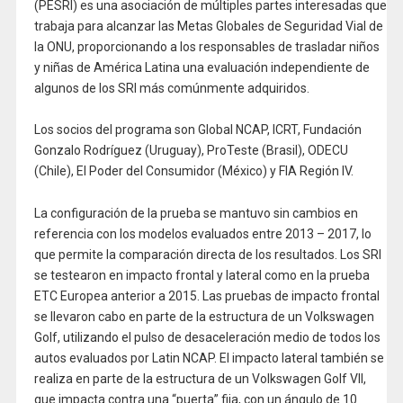
(PESRI) es una asociación de múltiples partes interesadas que
trabaja para alcanzar las Metas Globales de Seguridad Vial de
la ONU, proporcionando a los responsables de trasladar niños
y niñas de América Latina una evaluación independiente de
algunos de los SRI más comúnmente adquiridos.
Los socios del programa son Global NCAP, ICRT, Fundación
Gonzalo Rodríguez (Uruguay), ProTeste (Brasil), ODECU
(Chile), El Poder del Consumidor (México) y FIA Región IV.
La configuración de la prueba se mantuvo sin cambios en
referencia con los modelos evaluados entre 2013 – 2017, lo
que permite la comparación directa de los resultados. Los SRI
se testearon en impacto frontal y lateral como en la prueba
ETC Europea anterior a 2015. Las pruebas de impacto frontal
se llevaron cabo en parte de la estructura de un Volkswagen
Golf, utilizando el pulso de desaceleración medio de todos los
autos evaluados por Latin NCAP. El impacto lateral también se
realiza en parte de la estructura de un Volkswagen Golf VII,
que impacta contra una “puerta” fija, con un ángulo de 10