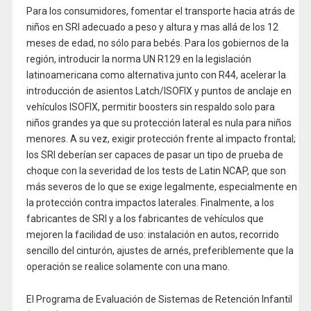
Para los consumidores, fomentar el transporte hacia atrás de
niños en SRI adecuado a peso y altura y mas allá de los 12
meses de edad, no sólo para bebés. Para los gobiernos de la
región, introducir la norma UN R129 en la legislación
latinoamericana como alternativa junto con R44, acelerar la
introducción de asientos Latch/ISOFIX y puntos de anclaje en
vehículos ISOFIX, permitir boosters sin respaldo solo para
niños grandes ya que su protección lateral es nula para niños
menores. A su vez, exigir protección frente al impacto frontal;
los SRI deberían ser capaces de pasar un tipo de prueba de
choque con la severidad de los tests de Latin NCAP, que son
más severos de lo que se exige legalmente, especialmente en
la protección contra impactos laterales. Finalmente, a los
fabricantes de SRI y a los fabricantes de vehículos que
mejoren la facilidad de uso: instalación en autos, recorrido
sencillo del cinturón, ajustes de arnés, preferiblemente que la
operación se realice solamente con una mano.
El Programa de Evaluación de Sistemas de Retención Infantil