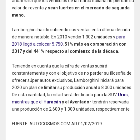
anual hará que los vehículos de la marca italiana no pierdan su
valor de reventa y
sean fuertes en el mercado de segunda
mano.
Lamborghini ha ido subiendo sus ventas en la última década
de manera notable. En 2010 vendió 1.302 unidades y
para
2018 llegó a colocar 5.750
,
51% más en comparación con
2017 y del 441% respecto al comienzo de la década.
Teniendo en cuenta que la cifra de ventas subirá
constantemente y con el objetivo de no perder su filosofía de
ofrecer súper autos exclusivos, Lamborghini iniciará para
2020 un plan de limitar su producción anual a 8.000 unidades.
De esta cantidad, la mitad será destinada para la SUV
Urus
,
mientras que el
Huracán
y el Aventador
tendrán reservada
una producción de 2.600 y 1.300 unidades, respectivamente.
FUENTE: AUTOCOSMOS.COM.AR 01/02/2019