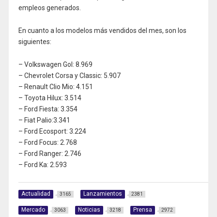
empleos generados.
En cuanto a los modelos más vendidos del mes, son los
siguientes:
– Volkswagen Gol: 8.969
– Chevrolet Corsa y Classic: 5.907
– Renault Clio Mio: 4.151
– Toyota Hilux: 3.514
– Ford Fiesta: 3.354
– Fiat Palio:3.341
– Ford Ecosport: 3.224
– Ford Focus: 2.768
– Ford Ranger: 2.746
– Ford Ka: 2.593
Actualidad
Lanzamientos
3165
2381
Mercado
Noticias
Prensa
3063
3218
2972