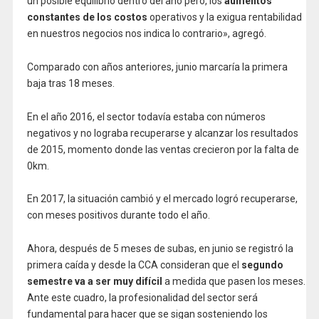
un posible equilibrio dentro del año pero, los
aumentos
constantes de los costos
operativos y la exigua rentabilidad
en nuestros negocios nos indica lo contrario», agregó.
Comparado con años anteriores, junio marcaría la primera
baja tras 18 meses.
En el año 2016, el sector todavía estaba con números
negativos y no lograba recuperarse y alcanzar los resultados
de 2015, momento donde las ventas crecieron por la falta de
0km.
En 2017, la situación cambió y el mercado logró recuperarse,
con meses positivos durante todo el año.
Ahora, después de 5 meses de subas, en junio se registró la
primera caída y desde la CCA consideran que el
segundo
semestre va a ser muy difícil
a medida que pasen los meses.
Ante este cuadro, la profesionalidad del sector será
fundamental para hacer que se sigan sosteniendo los