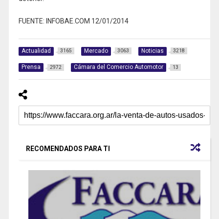
FUENTE: INFOBAE.COM 12/01/2014
Actualidad
Mercado
Noticias
3165
3063
3218
Prensa
Cámara del Comercio Automotor
2972
13
RECOMENDADOS PARA TI