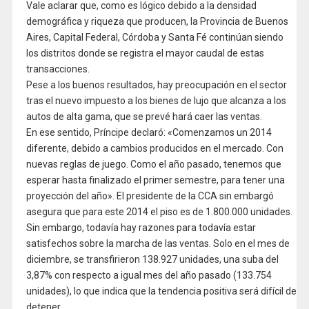
Vale aclarar que, como es lógico debido a la densidad
demográfica y riqueza que producen, la Provincia de Buenos
Aires, Capital Federal, Córdoba y Santa Fé continúan siendo
los distritos donde se registra el mayor caudal de estas
transacciones.
Pese a los buenos resultados, hay preocupación en el sector
tras el nuevo impuesto a los bienes de lujo que alcanza a los
autos de alta gama, que se prevé hará caer las ventas.
En ese sentido, Príncipe declaró: «Comenzamos un 2014
diferente, debido a cambios producidos en el mercado. Con
nuevas reglas de juego. Como el año pasado, tenemos que
esperar hasta finalizado el primer semestre, para tener una
proyección del año». El presidente de la CCA sin embargó
asegura que para este 2014 el piso es de 1.800.000 unidades.
Sin embargo, todavía hay razones para todavía estar
satisfechos sobre la marcha de las ventas. Solo en el mes de
diciembre, se transfirieron 138.927 unidades, una suba del
3,87% con respecto a igual mes del año pasado (133.754
unidades), lo que indica que la tendencia positiva será difícil de
detener.