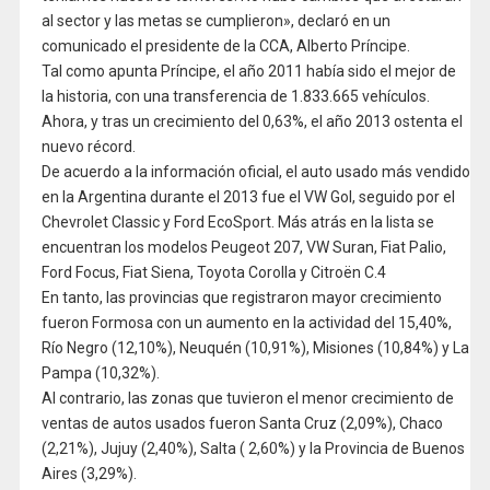
al sector y las metas se cumplieron», declaró en un
comunicado el presidente de la CCA, Alberto Príncipe.
Tal como apunta Príncipe, el año 2011 había sido el mejor de
la historia, con una transferencia de 1.833.665 vehículos.
Ahora, y tras un crecimiento del 0,63%, el año 2013 ostenta el
nuevo récord.
De acuerdo a la información oficial, el auto usado más vendido
en la Argentina durante el 2013 fue el VW Gol, seguido por el
Chevrolet Classic y Ford EcoSport. Más atrás en la lista se
encuentran los modelos Peugeot 207, VW Suran, Fiat Palio,
Ford Focus, Fiat Siena, Toyota Corolla y Citroën C.4
En tanto, las provincias que registraron mayor crecimiento
fueron Formosa con un aumento en la actividad del 15,40%,
Río Negro (12,10%), Neuquén (10,91%), Misiones (10,84%) y La
Pampa (10,32%).
Al contrario, las zonas que tuvieron el menor crecimiento de
ventas de autos usados fueron Santa Cruz (2,09%), Chaco
(2,21%), Jujuy (2,40%), Salta ( 2,60%) y la Provincia de Buenos
Aires (3,29%).