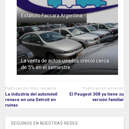
Estatuto Faccara Argentina
La venta de autos usados creció cerca
de 5% en el semestre
Publicación más reciente
Publicación anterior
La industria del automóvil
El Peugeot 308 ya tiene su
renace en una Detroit en
versión familiar
ruinas
SEGUINOS EN NUESTRAS REDES