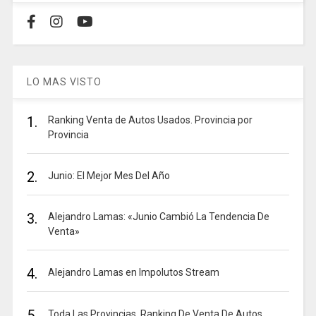
LO MAS VISTO
1.
Ranking Venta de Autos Usados. Provincia por
Provincia
2.
Junio: El Mejor Mes Del Año
3.
Alejandro Lamas: «Junio Cambió La Tendencia De
Venta»
4.
Alejandro Lamas en Impolutos Stream
5.
Toda Las Provincias. Ranking De Venta De Autos