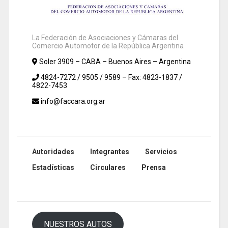
La Federación de Asociaciones y Cámaras del
Comercio Automotor de la República Argentina
Soler 3909 – CABA – Buenos Aires – Argentina
4824-7272 / 9505 / 9589 – Fax: 4823-1837 /
4822-7453
info@faccara.org.ar
Autoridades
Integrantes
Servicios
Estadísticas
Circulares
Prensa
NUESTROS AUTOS