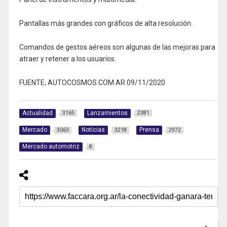
Pantallas más grandes con gráficos de alta resolución.
Comandos de gestos aéreos son algunas de las mejoras para
atraer y retener a los usuarios.
FUENTE; AUTOCOSMOS.COM.AR 09/11/2020
Actualidad
Lanzamientos
3165
2381
Mercado
Noticias
Prensa
3063
3218
2972
Mercado automotriz
8