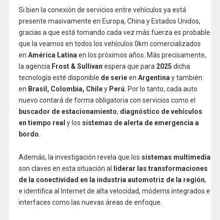
Si bien la conexión de servicios entre vehículos ya está
presente masivamente en Europa, China y Estados Unidos,
gracias a que está tomando cada vez más fuerza es probable
que la veamos en todos los vehículos 0km comercializados
en
América Latina
en los próximos años. Más precisamente,
la agencia
Frost & Sullivan
espera que para
2025
dicha
tecnología esté disponible
de serie
en
Argentina
y también
en
Brasil, Colombia, Chile
y
Perú
. Por lo tanto, cada auto
nuevo contará de forma obligatoria con servicios como el
buscador de estacionamiento
,
diagnóstico de vehículos
en tiempo real
y los
sistemas de alerta de emergencia a
bordo
.
Además, la investigación revela que los
sistemas multimedia
son claves en esta situación al
liderar las transformaciones
de la conectividad en la industria automotriz de la región
,
e identifica al Internet de alta velocidad, módems integrados e
interfaces como las nuevas áreas de enfoque.