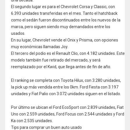
una década.
El segundo lugar es para el Chevrolet Corsa y Classic, con
6.393 unidades transferidas en el mes. Tanto el hatchback
como el sedán fueron discontinuados entre los nuevos de la
marca, pero siguen siendo muy demandados entre los
usados.
En su lugar, Chevrolet vende el Onix y Prisma, con opciones
muy económicas llamadas Joy.
El tercero del podio es el Renault Clio, con 4.182 unidades. Este
modelo también fue retirado del mercado, y será
reemplazado por el Kwid, que llega antes de fin de año.
El ranking se completa con Toyota Hilux, con 3.280 unidades,
la pick up más vendida entre los 0km. Ford Fiesta con 3.197
unidades y Fiat Palio con 3.072 unidades siguen en el listado.
Por último se ubican el Ford EcoSport con 2.839 unidades, Fiat
Uno con 2.559 unidades, Ford Focus con 2.544 unidades y Ford
Ka con 2.535 unidades.
Tips para comprar un buen auto usado