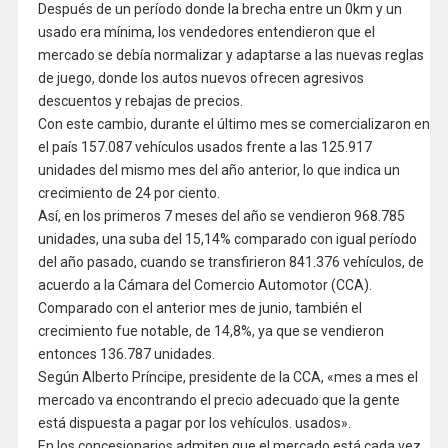
Después de un período donde la brecha entre un 0km y un
usado era mínima, los vendedores entendieron que el
mercado se debía normalizar y adaptarse a las nuevas reglas
de juego, donde los autos nuevos ofrecen agresivos
descuentos y rebajas de precios.
Con este cambio, durante el último mes se comercializaron en
el país 157.087 vehículos usados frente a las 125.917
unidades del mismo mes del año anterior, lo que indica un
crecimiento de 24 por ciento.
Así, en los primeros 7 meses del año se vendieron 968.785
unidades, una suba del 15,14% comparado con igual período
del año pasado, cuando se transfirieron 841.376 vehículos, de
acuerdo a la Cámara del Comercio Automotor (CCA).
Comparado con el anterior mes de junio, también el
crecimiento fue notable, de 14,8%, ya que se vendieron
entonces 136.787 unidades.
Según Alberto Príncipe, presidente de la CCA, «mes a mes el
mercado va encontrando el precio adecuado que la gente
está dispuesta a pagar por los vehículos. usados».
En los concesionarios admiten que el mercado está cada vez