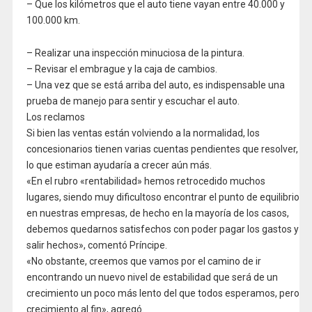
– Que los kilómetros que el auto tiene vayan entre 40.000 y
100.000 km.
– Realizar una inspección minuciosa de la pintura.
– Revisar el embrague y la caja de cambios.
– Una vez que se está arriba del auto, es indispensable una
prueba de manejo para sentir y escuchar el auto.
Los reclamos
Si bien las ventas están volviendo a la normalidad, los
concesionarios tienen varias cuentas pendientes que resolver,
lo que estiman ayudaría a crecer aún más.
«En el rubro «rentabilidad» hemos retrocedido muchos
lugares, siendo muy dificultoso encontrar el punto de equilibrio
en nuestras empresas, de hecho en la mayoría de los casos,
debemos quedarnos satisfechos con poder pagar los gastos y
salir hechos», comentó Príncipe.
«No obstante, creemos que vamos por el camino de ir
encontrando un nuevo nivel de estabilidad que será de un
crecimiento un poco más lento del que todos esperamos, pero
crecimiento al fin», agregó.