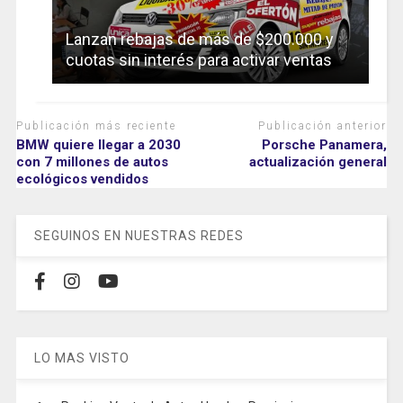
Lanzan rebajas de más de $200.000 y
cuotas sin interés para activar ventas
Publicación más reciente
Publicación anterior
BMW quiere llegar a 2030
Porsche Panamera,
con 7 millones de autos
actualización general
ecológicos vendidos
SEGUINOS EN NUESTRAS REDES
LO MAS VISTO