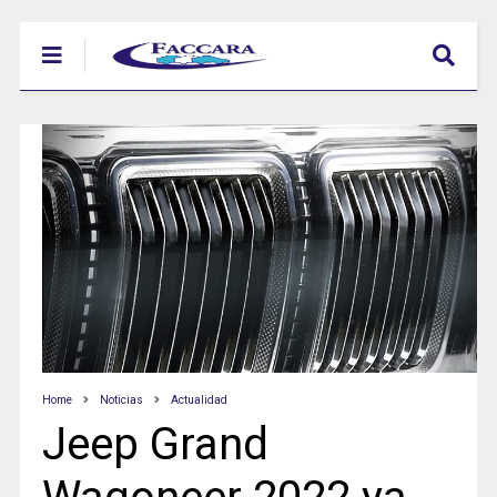
Home
Noticias
Actualidad
Jeep Grand