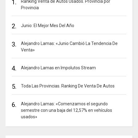
1.
Ranking Venta de Autos Usados. Provincia por
Provincia
2.
Junio: El Mejor Mes Del Año
3.
Alejandro Lamas: «Junio Cambió La Tendencia De
Venta»
4.
Alejandro Lamas en Impolutos Stream
5.
Toda Las Provincias. Ranking De Venta De Autos
6.
Alejandro Lamas: «Comenzamos el segundo
semestre con una baja del 12,57% en vehículos
usados»