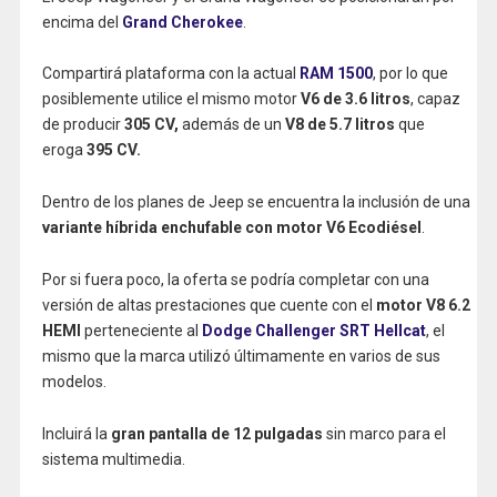
encima del
Grand Cherokee
.
Compartirá plataforma con la actual
RAM 1500
, por lo que
posiblemente utilice el mismo motor
V6 de 3.6 litros
, capaz
de producir
305 CV,
además de un
V8 de 5.7 litros
que
eroga
395 CV.
Dentro de los planes de Jeep se encuentra la inclusión de una
variante híbrida enchufable con motor V6 Ecodiésel
.
Por si fuera poco, la oferta se podría completar con una
versión de altas prestaciones que cuente con el
motor V8 6.2
HEMI
perteneciente al
Dodge Challenger SRT Hellcat
, el
mismo que la marca utilizó últimamente en varios de sus
modelos.
Incluirá la
gran pantalla de 12 pulgadas
sin marco para el
sistema multimedia.