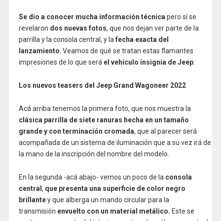
Se dio a conocer mucha información técnica
pero sí se
revelaron
dos nuevas fotos
, que nos dejan ver parte de la
parrilla y la consola central, y la
fecha exacta del
lanzamiento
. Veamos de qué se tratan estas flamantes
impresiones de lo que será
el vehículo insignia de Jeep
.
Los nuevos teasers del Jeep Grand Wagoneer 2022
Acá arriba tenemos la primera foto, que nos muestra la
clásica parrilla de siete ranuras hecha en un tamaño
grande y con terminación cromada
, que al parecer será
acompañada de un sistema de iluminación que a su vez irá de
la mano de la inscripción del nombre del modelo.
En la segunda -acá abajo- vemos un poco de la
consola
central
,
que presenta una superficie de color negro
brillante
y que alberga un mando circular para la
transmisión
envuelto con un material metálico.
Este se