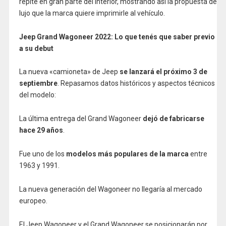
repite en gran parte del interior, mostrando así la propuesta de
lujo que la marca quiere imprimirle al vehículo.
Jeep Grand Wagoneer 2022: Lo que tenés que saber previo
a su debut
La nueva «camioneta» de Jeep
se lanzará el próximo 3 de
septiembre
. Repasamos datos históricos y aspectos técnicos
del modelo:
La última entrega del Grand Wagoneer
dejó de fabricarse
hace 29 años
.
Fue uno de los
modelos más populares de la marca
entre
1963 y 1991.
La nueva generación del Wagoneer no llegaría al mercado
europeo.
El Jeep Wagoneer y el Grand Wagoneer se posicionarán por